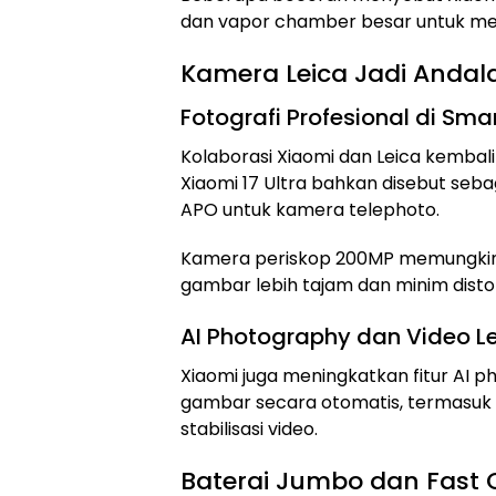
dan vapor chamber besar untuk menj
Kamera Leica Jadi Anda
Fotografi Profesional di Sm
Kolaborasi Xiaomi dan Leica kembali
Xiaomi 17 Ultra bahkan disebut seb
APO untuk kamera telephoto.
Kamera periskop 200MP memungkinka
gambar lebih tajam dan minim disto
AI Photography dan Video Le
Xiaomi juga meningkatkan fitur AI
gambar secara otomatis, termasuk o
stabilisasi video.
Baterai Jumbo dan Fast 