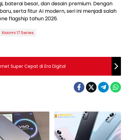
ggi, baterai besar, dan desain premium. Dengan
aru, serta fitur AI modern, seri ini menjadi salah
ne flagship tahun 2026.
Xiaomi 17 Series
rnet Super Cepat di Era Digital