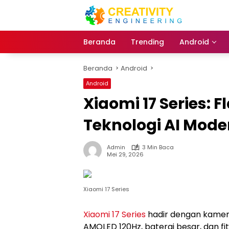
Langsung
ke
konten
Beranda
Trending
Android
Beranda
Android
Android
Xiaomi 17 Series:
Teknologi AI Mode
Admin
3 Min Baca
Mei 29, 2026
Xiaomi 17 Series
Xiaomi 17 Series
hadir dengan kamera
AMOLED 120Hz, baterai besar, dan fi