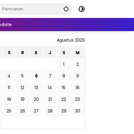
pdate
Agustus 2026
S
R
K
J
S
M
1
2
4
5
6
7
8
9
11
12
13
14
15
16
18
19
20
21
22
23
25
26
27
28
29
30