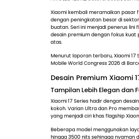
Xiaomi kembali meramaikan pasar fla
dengan peningkatan besar di sektor
buatan. Seri ini menjadi penerus l
desain premium dengan fokus kuat 
atas.
Menurut laporan terbaru, Xiaomi 17 
Mobile World Congress 2026 di Barc
Desain Premium Xiaomi 17
Tampilan Lebih Elegan dan Fu
Xiaomi 17 Series hadir dengan desain
kokoh. Varian Ultra dan Pro memba
yang menjadi ciri khas flagship Xiao
Beberapa model menggunakan laya
hingga 3500 nits sehingga nyaman d