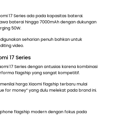
omi 17 Series ada pada kapasitas baterai.
wa baterai hingga 7000mAh dengan dukungan
arging 50W.
digunakan seharian penuh bahkan untuk
diting video.
omi 17 Series
omi 17 Series dengan antusias karena kombinasi
rforma flagship yang sangat kompetitif.
nilai harga Xiaomi flagship terbaru mulai
lue for money” yang dulu melekat pada brand ini.
rtphone flagship modern dengan fokus pada