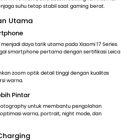
aga suhu tetap stabil saat gaming berat.
lan Utama
artphone
 menjadi daya tarik utama pada Xiaomi 17 Series.
agai smartphone pertama dengan sertifikasi Leica
n zoom optik detail tinggi dengan kualitas
rsi warna.
bih Pintar
 photography untuk membantu pengolahan
ptimasi warna, portrait, night mode, dan
Charging