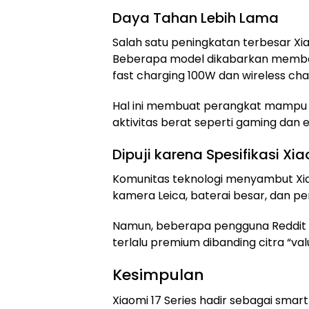
Daya Tahan Lebih Lama
Salah satu peningkatan terbesar Xia
Beberapa model dikabarkan memba
fast charging 100W dan wireless ch
Hal ini membuat perangkat mampu 
aktivitas berat seperti gaming dan e
Dipuji karena Spesifikasi Xia
Komunitas teknologi menyambut Xia
kamera Leica, baterai besar, dan pe
Namun, beberapa pengguna Reddit me
terlalu premium dibanding citra “va
Kesimpulan
Xiaomi 17 Series hadir sebagai sma