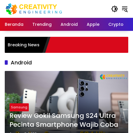
Langsung
ke
konten
Beranda
Trending
Android
Apple
Crypto
Re
Breaking News
Sm
Android
Samsung
Review Gokil Samsung S24 Ultra
Pecinta Smartphone Wajib Coba