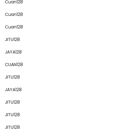
Cuan128
Cuan128
Cuan128
JITU128
JAYA128
CUAN128
JITU128
JAYA128
JITU128
JITU128
JITU128