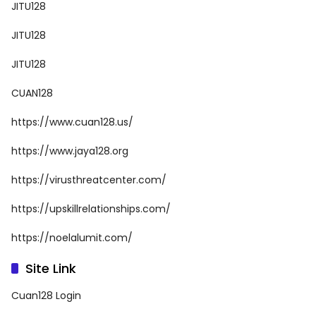
JITU128
JITU128
JITU128
CUAN128
https://www.cuan128.us/
https://www.jaya128.org
https://virusthreatcenter.com/
https://upskillrelationships.com/
https://noelalumit.com/
Site Link
Cuan128 Login