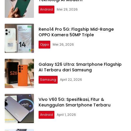
Android
Mei 29, 2026
Reno14 Pro 5G: Flagship Mid-Range
OPPO Kamera 50MP Triple
Oppo
Mei 26, 2026
Galaxy S26 Ultra: Smartphone Flagship
AI Terbaru dari Samsung
Samsung
April 22, 2026
Vivo V60 5G: Spesifikasi, Fitur &
Keunggulan Smartphone Terbaru
Android
April 1, 2026