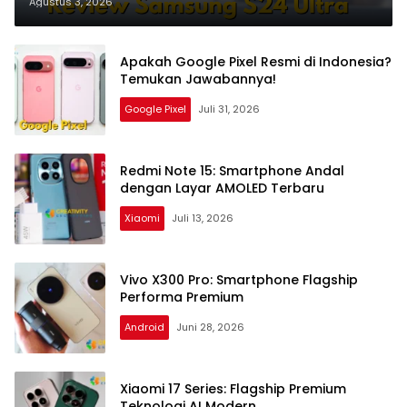
Agustus 3, 2026
Apakah Google Pixel Resmi di Indonesia?
Temukan Jawabannya!
Google Pixel
Juli 31, 2026
Redmi Note 15: Smartphone Andal
dengan Layar AMOLED Terbaru
Xiaomi
Juli 13, 2026
Vivo X300 Pro: Smartphone Flagship
Performa Premium
Android
Juni 28, 2026
Xiaomi 17 Series: Flagship Premium
Teknologi AI Modern