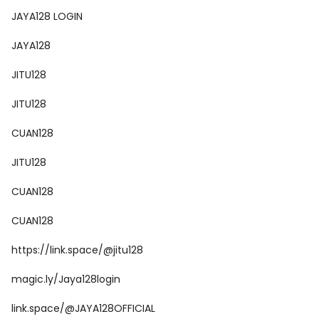
JAYA128 LOGIN
JAYA128
JITU128
JITU128
CUAN128
JITU128
CUAN128
CUAN128
https://link.space/@jitu128
magic.ly/Jaya128login
link.space/@JAYA128OFFICIAL