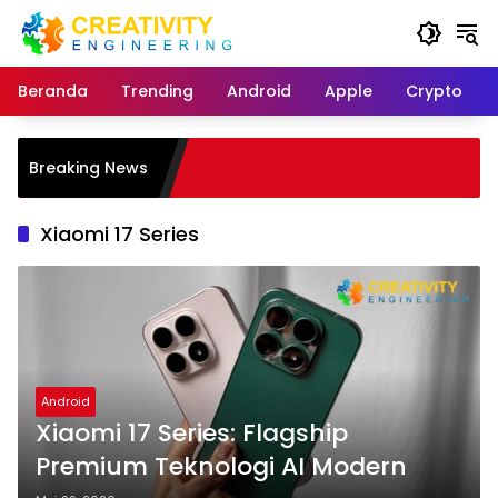
Langsung
ke
konten
Beranda
Trending
Android
Apple
Crypto
: Superbike Premium
Breaking News
de
Xiaomi 17 Series
Android
Xiaomi 17 Series: Flagship
Premium Teknologi AI Modern