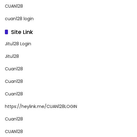
CUAN128
cuan128 login
Site Link
Jitu128 Login
Jitu128
Cuan128
Cuan128
Cuan128
https://heylink.me/CUAN128LOGIN
Cuan128
CUAN128