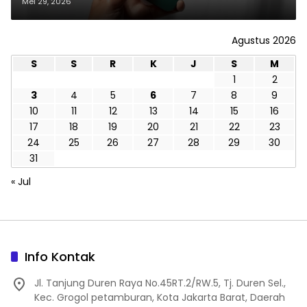
Mei 29, 2026
Agustus 2026
S
S
R
K
J
S
M
1
2
3
4
5
6
7
8
9
10
11
12
13
14
15
16
17
18
19
20
21
22
23
24
25
26
27
28
29
30
31
« Jul
Info Kontak
Jl. Tanjung Duren Raya No.45RT.2/RW.5, Tj. Duren Sel.,
Kec. Grogol petamburan, Kota Jakarta Barat, Daerah