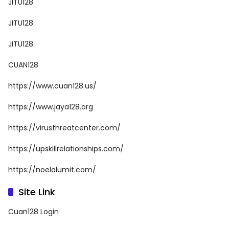
JITU128
JITU128
JITU128
CUAN128
https://www.cuan128.us/
https://www.jaya128.org
https://virusthreatcenter.com/
https://upskillrelationships.com/
https://noelalumit.com/
Site Link
Cuan128 Login