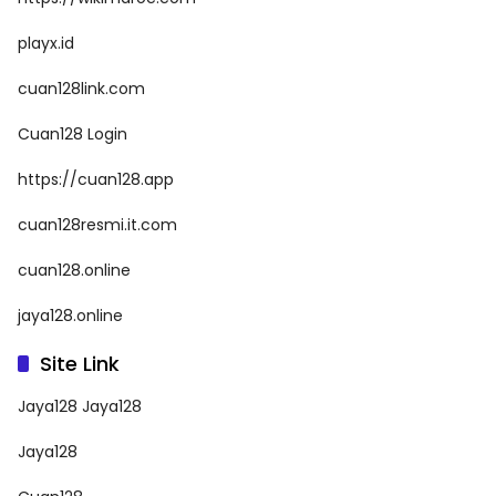
playx.id
cuan128link.com
Cuan128 Login
https://cuan128.app
cuan128resmi.it.com
cuan128.online
jaya128.online
Site Link
Jaya128
Jaya128
Jaya128