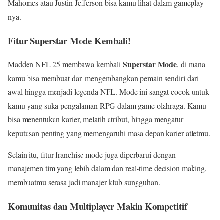
Mahomes atau Justin Jefferson bisa kamu lihat dalam gameplay-
nya.
Fitur Superstar Mode Kembali!
Superstar Mode
Madden NFL 25 membawa kembali
, di mana
kamu bisa membuat dan mengembangkan pemain sendiri dari
awal hingga menjadi legenda NFL. Mode ini sangat cocok untuk
kamu yang suka pengalaman RPG dalam game olahraga. Kamu
bisa menentukan karier, melatih atribut, hingga mengatur
keputusan penting yang memengaruhi masa depan karier atletmu.
Selain itu, fitur franchise mode juga diperbarui dengan
manajemen tim yang lebih dalam dan real-time decision making,
membuatmu serasa jadi manajer klub sungguhan.
Komunitas dan Multiplayer Makin Kompetitif