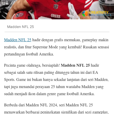
Madden NFL 25
Madden NFL 25
hadir dengan grafis memukau, gameplay makin
realistis, dan fitur Superstar Mode yang kembali! Rasakan sensasi
pertandingan football Amerika.
Madden NFL 25
Pecinta game olahraga, bersiaplah!
hadir
sebagai salah satu rilisan paling ditunggu tahun ini dari EA
Sports. Game ini bukan hanya sekadar lanjutan dari seri Madden,
tapi juga menandai perayaan 25 tahun waralaba Madden yang
sudah menjadi ikon dalam genre game football Amerika.
Berbeda dari Madden NFL 2024, seri Madden NFL 25
menawarkan berbagai peningkatan signifikan dari segi gameplay,