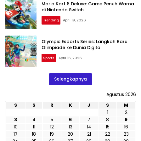
Mario Kart 8 Deluxe: Game Penuh Warna
di Nintendo Switch
Trending
April 19, 2026
Olympic Esports Series: Langkah Baru
Olimpiade ke Dunia Digital
Sports
April 16, 2026
Selengkapnya
Agustus 2026
S
S
R
K
J
S
M
1
2
3
4
5
6
7
8
9
10
11
12
13
14
15
16
17
18
19
20
21
22
23