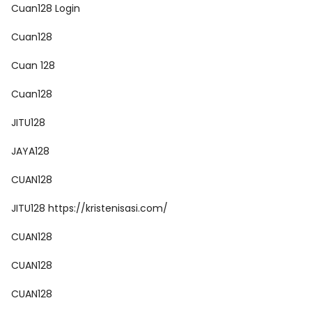
Cuan128 Login
Cuan128
Cuan 128
Cuan128
JITU128
JAYA128
CUAN128
JITU128
https://kristenisasi.com/
CUAN128
CUAN128
CUAN128