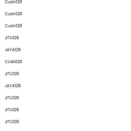
Cuan128
Cuan128
Cuan128
JITU128
JAYA128
CUAN128
JITU128
JAYA128
JITU128
JITU128
JITU128