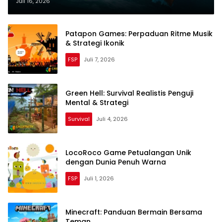
Juli 16, 2026
Patapon Games: Perpaduan Ritme Musik
& Strategi Ikonik
FSP
Juli 7, 2026
Green Hell: Survival Realistis Penguji
Mental & Strategi
Survival
Juli 4, 2026
LocoRoco Game Petualangan Unik
dengan Dunia Penuh Warna
FSP
Juli 1, 2026
Minecraft: Panduan Bermain Bersama
Teman