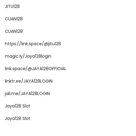
JITU128
CUAN128
CUAN128
https://link.space/@jitu128
magic.ly/Jaya128login
link.space/@JAYA128OFFICIAL
linktr.ee/JAYA128LOGIN
jali.me/JAYA128LOGIN
Jaya128 Slot
Jaya128 Slot