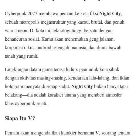
Night City
Cyberpunk 2077 membawa pemain ke kota fiksi
,
sebuah metropolis megastruktur yang kacau, brutal, dan penuh
warna neon. Di kota ini, teknologi tinggi bersatu dengan
kehancuran sosial. Kamu akan menemukan geng jalanan,
korporasi rakus, android setengah manusia, dan dunia bawah
tanah yang rumit.
Lingkungan dalam game terasa hidup: penduduk kota sibuk
dengan aktivitas masing-masing, kendaraan lalu-lalang, dan iklan
Night City
hologram menyala di setiap sudut.
bukan hanya latar
belakang—dia adalah karakter utama yang memberi atmosfer
khas cyberpunk sejati.
Siapa Itu V?
V
Pemain akan mengendalikan karakter bernama
, seorang tentara