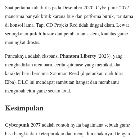
Saat pertama kali dirilis pada Desember 2020, Cyberpunk 2077
menerima banyak kritik karena bug dan performa buruk, terutama
di konsol lama. Tapi CD Projekt Red tidak tinggal diam. Lewat
patch besar
serangkaian
dan pembaruan sistem, kualitas game
meningkat drastis.
Phantom Liberty
Puncaknya adalah ekspansi
(2023), yang
menghadirkan area baru, cerita spionase yang memikat, dan
karakter baru bernama Solomon Reed (diperankan oleh Idris
Elba). DLC ini mendapat sambutan hangat dan membantu
mengubah citra game secara total.
Kesimpulan
Cyberpunk 2077
adalah contoh nyata bagaimana sebuah game
bisa bangkit dari keterpurukan dan menjadi mahakarya. Dengan