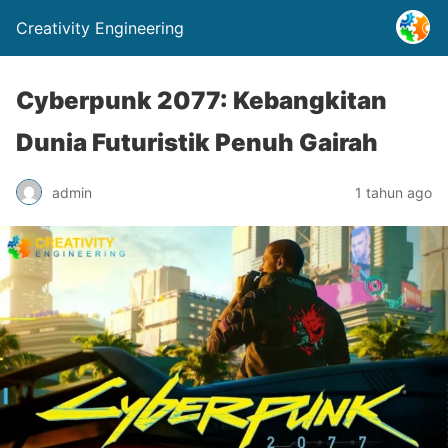
Creativity Engineering
Cyberpunk 2077: Kebangkitan
Dunia Futuristik Penuh Gairah
admin
1 tahun ago