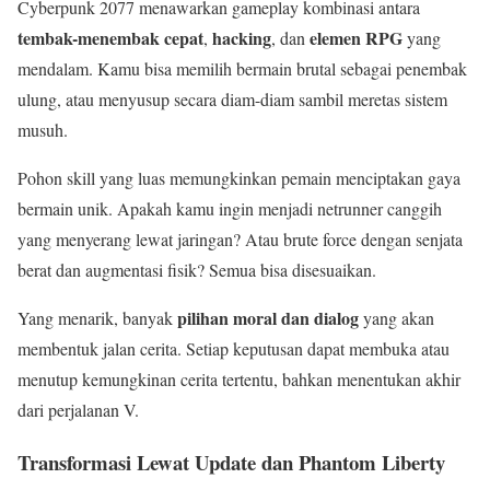
Cyberpunk 2077 menawarkan gameplay kombinasi antara
tembak-menembak cepat
hacking
elemen RPG
,
, dan
yang
mendalam. Kamu bisa memilih bermain brutal sebagai penembak
ulung, atau menyusup secara diam-diam sambil meretas sistem
musuh.
Pohon skill yang luas memungkinkan pemain menciptakan gaya
bermain unik. Apakah kamu ingin menjadi netrunner canggih
yang menyerang lewat jaringan? Atau brute force dengan senjata
berat dan augmentasi fisik? Semua bisa disesuaikan.
pilihan moral dan dialog
Yang menarik, banyak
yang akan
membentuk jalan cerita. Setiap keputusan dapat membuka atau
menutup kemungkinan cerita tertentu, bahkan menentukan akhir
dari perjalanan V.
Transformasi Lewat Update dan Phantom Liberty