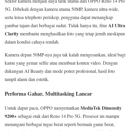
Sektor kamera menjadi daya tarik utama dari OPPO Reno 14 Pro
5G. Dibekali dengan kamera utama 50MP, kamera ultra-wide,
serta lensa telephoto periskop, pengguna dapat menangkap
AI Ultra
gambar tajam dari berbagai sudut. Tidak hanya itu, fitur
Clarity
membantu menghasilkan foto yang tetap jernih meskipun
dalam kondisi cahaya rendah.
Kamera depan 50MP-nya juga tak kalah mengesankan, ideal bagi
kamu yang gemar selfie atau membuat konten video. Dengan
dukungan AI Beauty dan mode potret profesional, hasil foto
tampil alami dan estetik.
Performa Gahar, Multitasking Lancar
MediaTek Dimensity
Untuk dapur pacu, OPPO menyematkan
9200+
sebagai otak dari Reno 14 Pro 5G. Prosesor ini mampu
menangani berbagai tugas berat seperti bermain game berat,