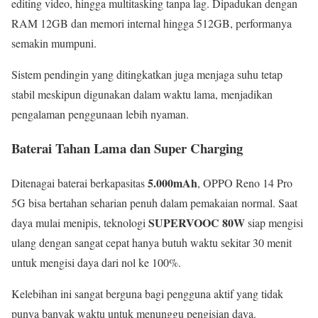
editing video, hingga multitasking tanpa lag. Dipadukan dengan
RAM 12GB dan memori internal hingga 512GB, performanya
semakin mumpuni.
Sistem pendingin yang ditingkatkan juga menjaga suhu tetap
stabil meskipun digunakan dalam waktu lama, menjadikan
pengalaman penggunaan lebih nyaman.
Baterai Tahan Lama dan Super Charging
5.000mAh
Ditenagai baterai berkapasitas
, OPPO Reno 14 Pro
5G bisa bertahan seharian penuh dalam pemakaian normal. Saat
SUPERVOOC 80W
daya mulai menipis, teknologi
siap mengisi
ulang dengan sangat cepat hanya butuh waktu sekitar 30 menit
untuk mengisi daya dari nol ke 100%.
Kelebihan ini sangat berguna bagi pengguna aktif yang tidak
punya banyak waktu untuk menunggu pengisian daya.