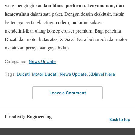
kombinasi performa, kenyamanan, dan
yang menginginkan
kemewahan
dalam satu paket. Dengan desain eksklusif, mesin
bertenaga, serta teknologi modern, motor ini sukses
mendefinisikan ulang konsep cruiser premium. Bagi pencinta
Ducati dan motor kelas atas, XDiavel Nera bukan sekadar motor
melainkan pernyataan gaya hidup.
Categories:
News Update
Tags:
Ducati
,
Motor Ducati
,
News Update
,
XDiavel Nera
Leave a Comment
Creativity Engineering
Back to top