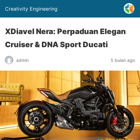
Creativity Engineering
XDiavel Nera: Perpaduan Elegan
Cruiser & DNA Sport Ducati
admin
5 bulan ago