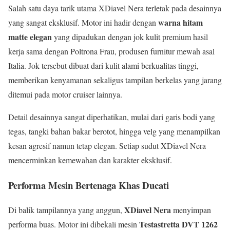
Salah satu daya tarik utama XDiavel Nera terletak pada desainnya
warna hitam
yang sangat eksklusif. Motor ini hadir dengan
matte elegan
yang dipadukan dengan jok kulit premium hasil
kerja sama dengan Poltrona Frau, produsen furnitur mewah asal
Italia. Jok tersebut dibuat dari kulit alami berkualitas tinggi,
memberikan kenyamanan sekaligus tampilan berkelas yang jarang
ditemui pada motor cruiser lainnya.
Detail desainnya sangat diperhatikan, mulai dari garis bodi yang
tegas, tangki bahan bakar berotot, hingga velg yang menampilkan
kesan agresif namun tetap elegan. Setiap sudut XDiavel Nera
mencerminkan kemewahan dan karakter eksklusif.
Performa Mesin Bertenaga Khas Ducati
XDiavel Nera
Di balik tampilannya yang anggun,
menyimpan
Testastretta DVT 1262
performa buas. Motor ini dibekali mesin