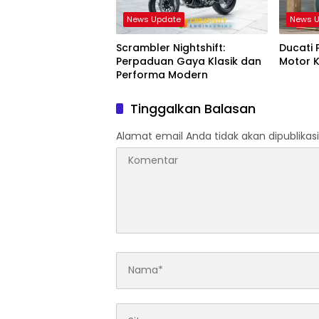
News Update
News 
Scrambler Nightshift:
Ducati 
Perpaduan Gaya Klasik dan
Motor K
Performa Modern
Tinggalkan Balasan
Alamat email Anda tidak akan dipublikasi