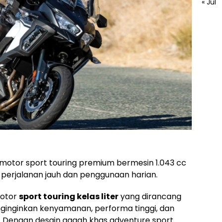
« Jul
 motor sport touring premium bermesin 1.043 cc
 perjalanan jauh dan penggunaan harian.
motor
sport touring kelas liter
yang dirancang
inginkan kenyamanan, performa tinggi, dan
. Dengan desain gagah khas adventure sport