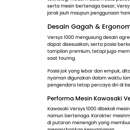
serta mesin bertenaga besar, Versys
jarak jauh maupun penggunaan har
Desain Gagah & Ergonomi
Versys 1000 mengusung desain agresi
dapat disesuaikan, serta posisi ber
tampilan premium, tetapi juga memb
saat touring.
Posisi jok yang lebar dan empuk, di
nyaman digunakan dalam waktu lam
pengendara tetap percaya diri di ber
Performa Mesin Kawasaki Ve
Kawasaki Versys 1000 dibekali mesi
namun bertenaga. Karakter mesinnya
di putaran menengah yang membuat 
mengorbankan kenyamanan.