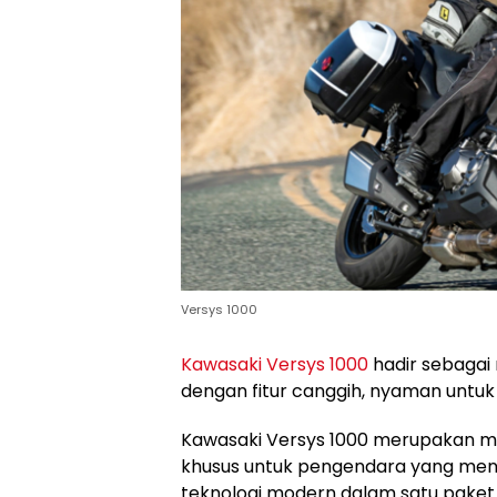
Versys 1000
Kawasaki Versys 1000
hadir sebagai
dengan fitur canggih, nyaman untuk
Kawasaki Versys 1000 merupakan 
khusus untuk pengendara yang meng
teknologi modern dalam satu paket