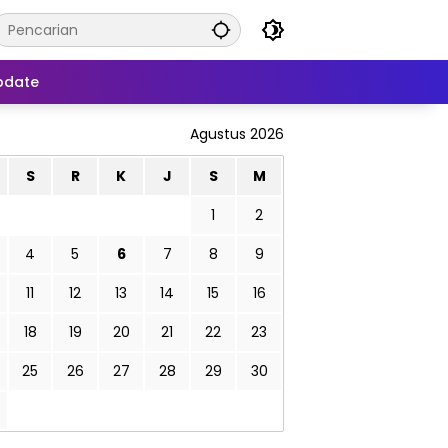
pdate
Agustus 2026
S
R
K
J
S
M
1
2
4
5
6
7
8
9
11
12
13
14
15
16
18
19
20
21
22
23
25
26
27
28
29
30