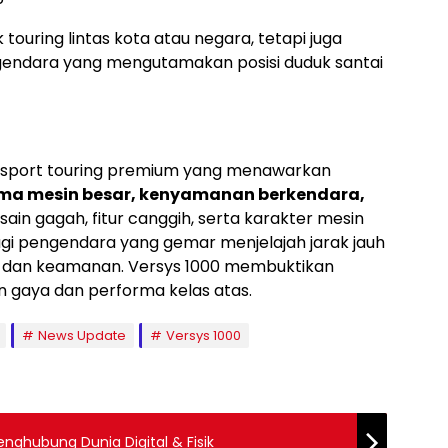
touring lintas kota atau negara, tetapi juga
gendara yang mengutamakan posisi duduk santai
r sport touring premium yang menawarkan
ma mesin besar, kenyamanan berkendara,
sain gagah, fitur canggih, serta karakter mesin
bagi pengendara yang gemar menjelajah jarak jauh
dan keamanan. Versys 1000 membuktikan
n gaya dan performa kelas atas.
News Update
Versys 1000
enghubung Dunia Digital & Fisik