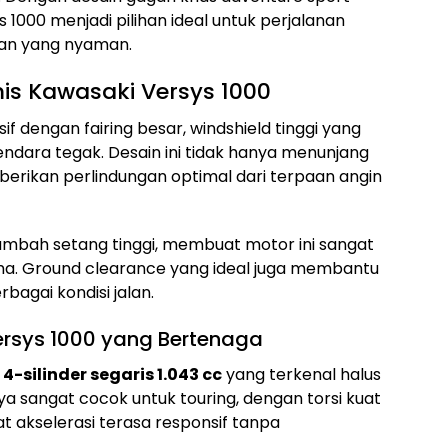
 1000 menjadi pilihan ideal untuk perjalanan
ian yang nyaman.
s Kawasaki Versys 1000
f dengan fairing besar, windshield tinggi yang
kendara tegak. Desain ini tidak hanya menunjang
erikan perlindungan optimal dari terpaan angin
tambah setang tinggi, membuat motor ini sangat
a. Ground clearance yang ideal juga membantu
bagai kondisi jalan.
rsys 1000 yang Bertenaga
n
4-silinder segaris 1.043 cc
yang terkenal halus
 sangat cocok untuk touring, dengan torsi kuat
akselerasi terasa responsif tanpa