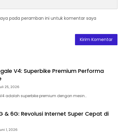
saya pada peramban ini untuk komentar saya
igale V4: Superbike Premium Performa
e
uli 25, 2026
e V4 adalah superbike premium dengan mesin…
 & 6G: Revolusi Internet Super Cepat di
uni 1, 2026