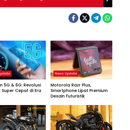
Update
News Update
n 5G & 6G: Revolusi
Motorola Razr Plus,
t Super Cepat di Era
Smartphone Lipat Premium
Desain Futuristik