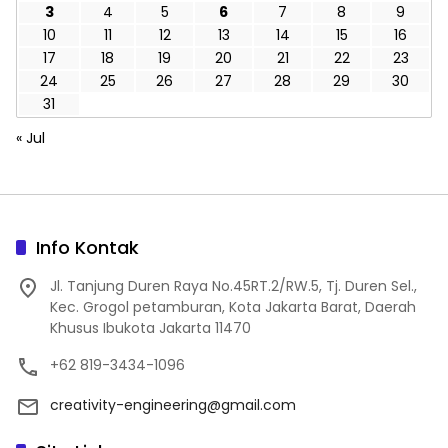
3
4
5
6
7
8
9
10
11
12
13
14
15
16
17
18
19
20
21
22
23
24
25
26
27
28
29
30
31
« Jul
Info Kontak
Jl. Tanjung Duren Raya No.45RT.2/RW.5, Tj. Duren Sel.,
Kec. Grogol petamburan, Kota Jakarta Barat, Daerah
Khusus Ibukota Jakarta 11470
+62 819-3434-1096
creativity-engineering@gmail.com