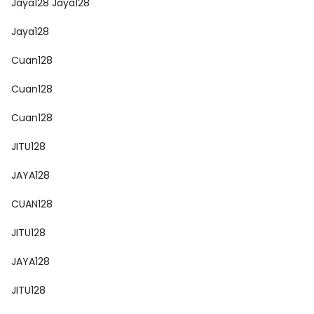
Jaya128
Jaya128
Jaya128
Cuan128
Cuan128
Cuan128
JITU128
JAYA128
CUAN128
JITU128
JAYA128
JITU128