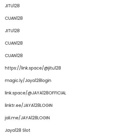
JITU128
CUAN128
JITU128
CUAN128
CUAN128
https://link.space/@jitu128
magic.ly/Jaya128login
link.space/@JAYA128OFFICIAL
linktr.ee/JAYA128LOGIN
jali.me/JAYA128LOGIN
Jaya128 Slot