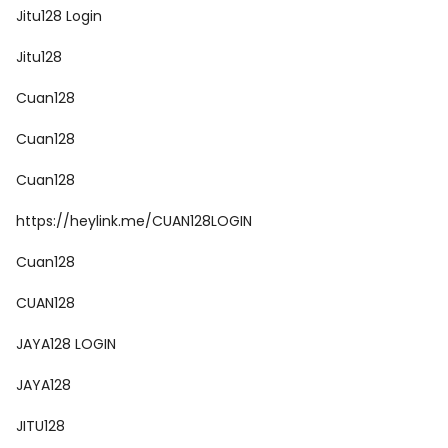
Jitu128 Login
Jitu128
Cuan128
Cuan128
Cuan128
https://heylink.me/CUAN128LOGIN
Cuan128
CUAN128
JAYA128 LOGIN
JAYA128
JITU128