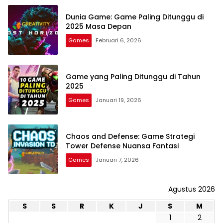
Dunia Game: Game Paling Ditunggu di
2025 Masa Depan
Games
Februari 6, 2026
Game yang Paling Ditunggu di Tahun
2025
Games
Januari 19, 2026
Chaos and Defense: Game Strategi
Tower Defense Nuansa Fantasi
Games
Januari 7, 2026
Agustus 2026
S
S
R
K
J
S
M
1
2