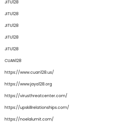
JITU128
JITU128
JITU128
JITU128
JITU128
CUAN128
https://www.cuan128.us/
https://www.jaya128.org
https://virusthreatcenter.com/
https://upskillrelationships.com/
https://noelalumit.com/