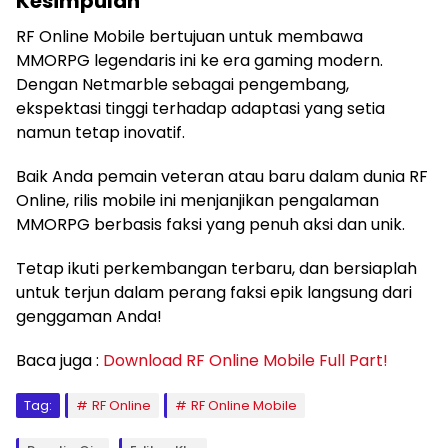
Kesimpulan
RF Online Mobile bertujuan untuk membawa
MMORPG legendaris ini ke era gaming modern.
Dengan Netmarble sebagai pengembang,
ekspektasi tinggi terhadap adaptasi yang setia
namun tetap inovatif.
Baik Anda pemain veteran atau baru dalam dunia RF
Online, rilis mobile ini menjanjikan pengalaman
MMORPG berbasis faksi yang penuh aksi dan unik.
Tetap ikuti perkembangan terbaru, dan bersiaplah
untuk terjun dalam perang faksi epik langsung dari
genggaman Anda!
Baca juga :
Download RF Online Mobile Full Part!
Tag:
RF Online
RF Online Mobile