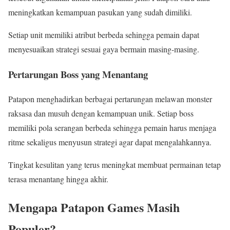
meningkatkan kemampuan pasukan yang sudah dimiliki.
Setiap unit memiliki atribut berbeda sehingga pemain dapat
menyesuaikan strategi sesuai gaya bermain masing-masing.
Pertarungan Boss yang Menantang
Patapon menghadirkan berbagai pertarungan melawan monster
raksasa dan musuh dengan kemampuan unik. Setiap boss
memiliki pola serangan berbeda sehingga pemain harus menjaga
ritme sekaligus menyusun strategi agar dapat mengalahkannya.
Tingkat kesulitan yang terus meningkat membuat permainan tetap
terasa menantang hingga akhir.
Mengapa Patapon Games Masih
Populer?