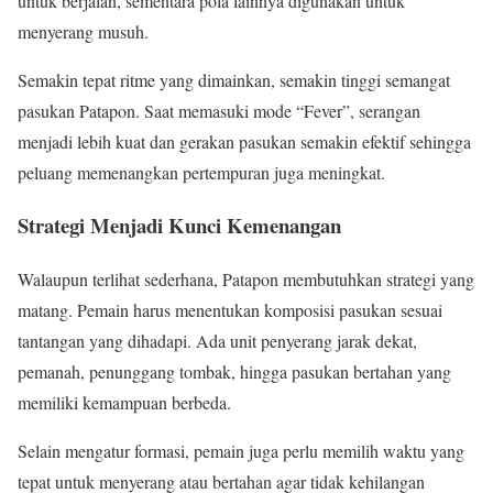
untuk berjalan, sementara pola lainnya digunakan untuk
menyerang musuh.
Semakin tepat ritme yang dimainkan, semakin tinggi semangat
pasukan Patapon. Saat memasuki mode “Fever”, serangan
menjadi lebih kuat dan gerakan pasukan semakin efektif sehingga
peluang memenangkan pertempuran juga meningkat.
Strategi Menjadi Kunci Kemenangan
Walaupun terlihat sederhana, Patapon membutuhkan strategi yang
matang. Pemain harus menentukan komposisi pasukan sesuai
tantangan yang dihadapi. Ada unit penyerang jarak dekat,
pemanah, penunggang tombak, hingga pasukan bertahan yang
memiliki kemampuan berbeda.
Selain mengatur formasi, pemain juga perlu memilih waktu yang
tepat untuk menyerang atau bertahan agar tidak kehilangan