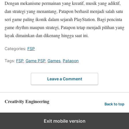
Dengan mekanisme permainan yang kreatif, musik yang adiktif,
dan strategi yang menantang, Patapon berhasil menjadi salah satu
seri game paling ikonik dalam sejarah PlayStation. Bagi pencinta
game rhythm maupun strategi, Patapon tetap menjadi pilihan yang
layak dimainkan dan dikenang hingga saat ini.
Categories:
FSP
Tags:
FSP
,
Game PSP
,
Games
,
Patapon
Leave a Comment
Creativity Engineering
Back to top
Exit mobile version