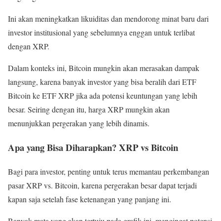
Ini akan meningkatkan likuiditas dan mendorong minat baru dari
investor institusional yang sebelumnya enggan untuk terlibat
dengan XRP.
Dalam konteks ini, Bitcoin mungkin akan merasakan dampak
langsung, karena banyak investor yang bisa beralih dari ETF
Bitcoin ke ETF XRP jika ada potensi keuntungan yang lebih
besar. Seiring dengan itu, harga XRP mungkin akan
menunjukkan pergerakan yang lebih dinamis.
Apa yang Bisa Diharapkan? XRP vs Bitcoin
Bagi para investor, penting untuk terus memantau perkembangan
pasar XRP vs. Bitcoin, karena pergerakan besar dapat terjadi
kapan saja setelah fase ketenangan yang panjang ini.
Banyak mata yang akan tertuju pada grafik ini, mengingat potensi