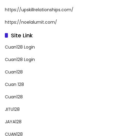
https://upskillrelationships.com/
https://noelalumit.com/
Site Link
Cuan128 Login
Cuan128 Login
Cuan128
Cuan 128
Cuan128
JITU128
JAYA128
CUAN128