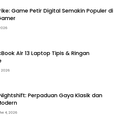
ike: Game Petir Digital Semakin Populer di
Gamer
 2026
Book Air 13 Laptop Tipis & Ringan
e
, 2026
Nightshift: Perpaduan Gaya Klasik dan
Modern
ei 4, 2026