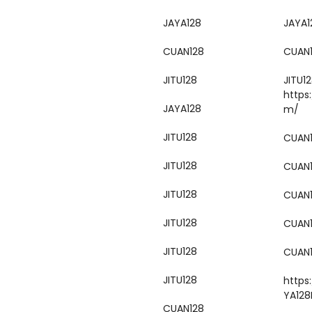
JAYA128
JAYA1
CUAN128
CUAN
JITU128
JITU1
https:
JAYA128
m/
JITU128
CUAN
JITU128
CUAN
JITU128
CUAN
JITU128
CUAN
JITU128
CUAN
JITU128
https
YA128
CUAN128