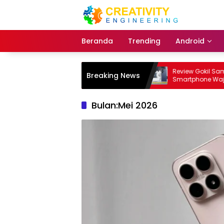
Langsung
ke
konten
Beranda
Trending
Android
lder Scrolls Online: MMORPG Fantasi
Review Gokil Samsung S24 
Breaking News
n Dunia Tamriel
Smartphone Wajib Coba
Bulan:
Mei 2026