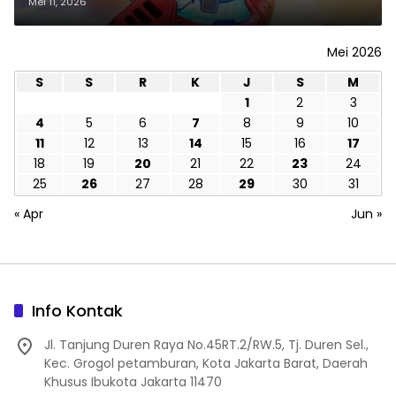
Gamer
Mei 11, 2026
Mei 2026
S
S
R
K
J
S
M
1
2
3
4
5
6
7
8
9
10
11
12
13
14
15
16
17
18
19
20
21
22
23
24
25
26
27
28
29
30
31
« Apr
Jun »
Info Kontak
Jl. Tanjung Duren Raya No.45RT.2/RW.5, Tj. Duren Sel.,
Kec. Grogol petamburan, Kota Jakarta Barat, Daerah
Khusus Ibukota Jakarta 11470