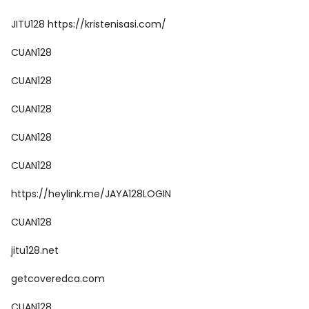
JITU128
https://kristenisasi.com/
CUAN128
CUAN128
CUAN128
CUAN128
CUAN128
https://heylink.me/JAYA128LOGIN
CUAN128
jitu128.net
getcoveredca.com
CUAN128