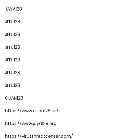
JAYA128
JITU128
JITU128
JITU128
JITU128
JITU128
JITU128
CUAN128
https://www.cuan128.us/
https://www.jaya128.org
https://virusthreatcenter.com/