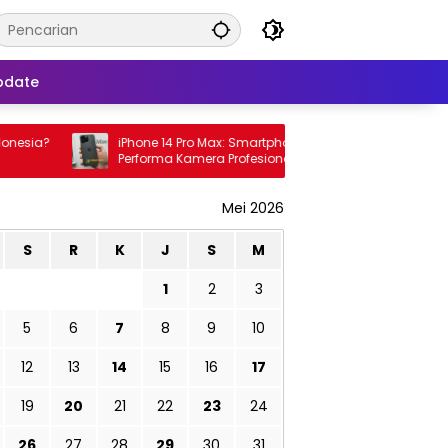
pdate
a?
iPhone 14 Pro Max: Smartphone Premium
Ducati 
Performa Kamera Profesional
Perform
Mei 2026
S
R
K
J
S
M
1
2
3
5
6
7
8
9
10
12
13
14
15
16
17
19
20
21
22
23
24
26
27
28
29
30
31