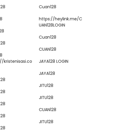
128
Cuan128
28
https://heylink.me/C
UAN128LOGIN
28
Cuan128
128
CUAN128
28
//kristenisasi.co
JAYA128 LOGIN
JAYA128
128
JITU128
128
JITU128
128
CUAN128
128
JITU128
128