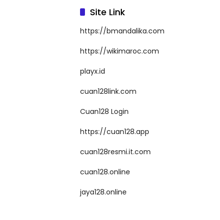
Site Link
https://bmandalika.com
https://wikimaroc.com
playx.id
cuan128link.com
Cuan128 Login
https://cuan128.app
cuan128resmi.it.com
cuan128.online
jaya128.online