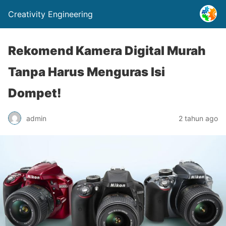
Creativity Engineering
Rekomend Kamera Digital Murah
Tanpa Harus Menguras Isi
Dompet!
admin
2 tahun ago