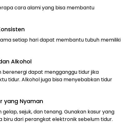
erapa cara alami yang bisa membantu
Konsisten
sama setiap hari dapat membantu tubuh memiliki
dan Alkohol
n berenergi dapat mengganggu tidur jika
tu tidur. Alkohol juga bisa menyebabkan tidur
dur yang Nyaman
 gelap, sejuk, dan tenang. Gunakan kasur yang
biru dari perangkat elektronik sebelum tidur.