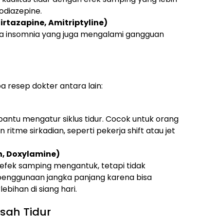
odiazepine.
rtazapine, Amitriptyline)
ta insomnia yang juga mengalami gangguan
a resep dokter antara lain:
tu mengatur siklus tidur. Cocok untuk orang
itme sirkadian, seperti pekerja shift atau jet
n, Doxylamine)
 efek samping mengantuk, tetapi tidak
penggunaan jangka panjang karena bisa
bihan di siang hari.
sah Tidur