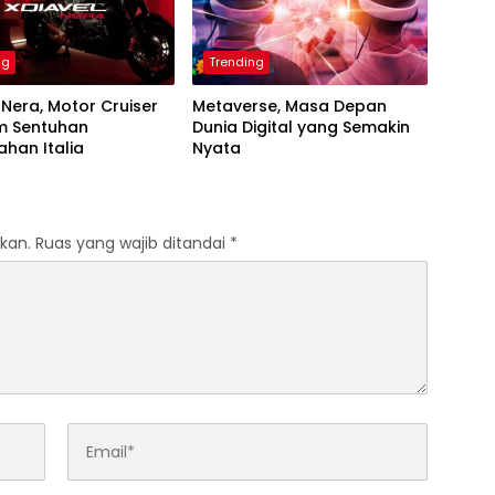
ng
Trending
 Nera, Motor Cruiser
Metaverse, Masa Depan
m Sentuhan
Dunia Digital yang Semakin
han Italia
Nyata
kan.
Ruas yang wajib ditandai
*