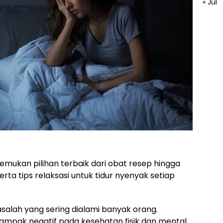
« Jul
emukan pilihan terbaik dari obat resep hingga
rta tips relaksasi untuk tidur nyenyak setiap
salah yang sering dialami banyak orang.
dampak negatif pada kesehatan fisik dan mental.