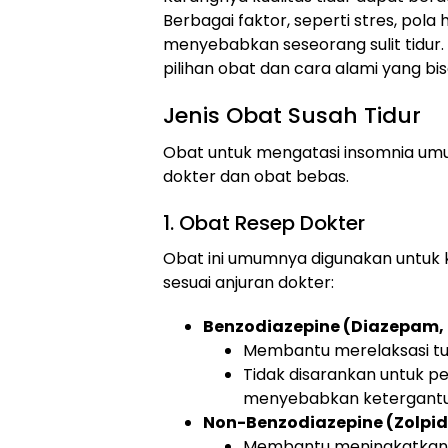
Berbagai faktor, seperti stres, pola
menyebabkan seseorang sulit tidur.
pilihan obat dan cara alami yang b
Jenis Obat Susah Tidur
Obat untuk mengatasi insomnia umum
dokter dan obat bebas.
1. Obat Resep Dokter
Obat ini umumnya digunakan untuk k
sesuai anjuran dokter:
Benzodiazepine (Diazepam,
Membantu merelaksasi tub
Tidak disarankan untuk p
menyebabkan ketergant
Non-Benzodiazepine (Zolpid
Membantu meningkatkan ku