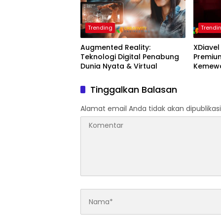
Trending
Trendi
Augmented Reality:
XDiavel
Teknologi Digital Penabung
Premiu
Dunia Nyata & Virtual
Kemewa
Tinggalkan Balasan
Alamat email Anda tidak akan dipublikasi