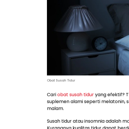
Obat Susah Tidur
Cari
obat susah tidur
yang efektif? T
suplemen alami seperti melatonin, se
malam.
Susah tidur atau insomnia adalah ma
Kurangnya kualitas tidur dapat ber