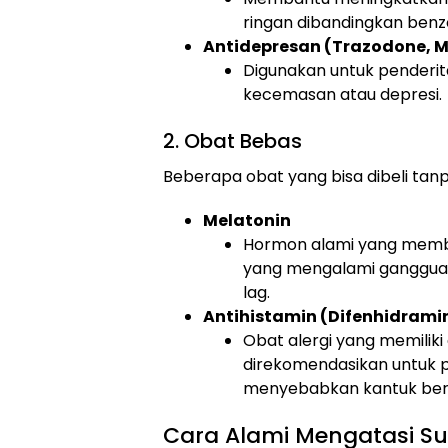
ringan dibandingkan benz
Antidepresan (Trazodone, Mi
Digunakan untuk penderi
kecemasan atau depresi.
2. Obat Bebas
Beberapa obat yang bisa dibeli tanp
Melatonin
Hormon alami yang memban
yang mengalami gangguan r
lag.
Antihistamin (Difenhidrami
Obat alergi yang memiliki
direkomendasikan untuk 
menyebabkan kantuk berle
Cara Alami Mengatasi Su