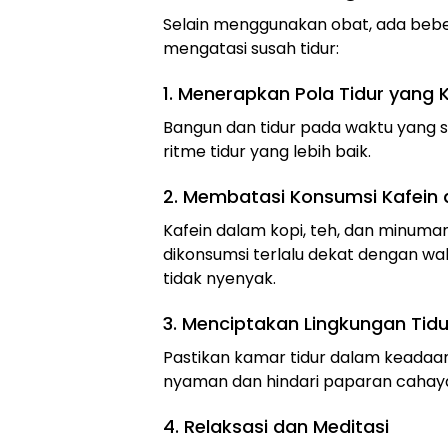
Selain menggunakan obat, ada beb
mengatasi susah tidur:
1. Menerapkan Pola Tidur yang 
Bangun dan tidur pada waktu yang 
ritme tidur yang lebih baik.
2. Membatasi Konsumsi Kafein 
Kafein dalam kopi, teh, dan minuma
dikonsumsi terlalu dekat dengan wak
tidak nyenyak.
3. Menciptakan Lingkungan Ti
Pastikan kamar tidur dalam keadaan
nyaman dan hindari paparan cahaya 
4. Relaksasi dan Meditasi