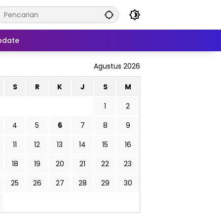
pdate
Agustus 2026
S
R
K
J
S
M
1
2
4
5
6
7
8
9
11
12
13
14
15
16
18
19
20
21
22
23
25
26
27
28
29
30