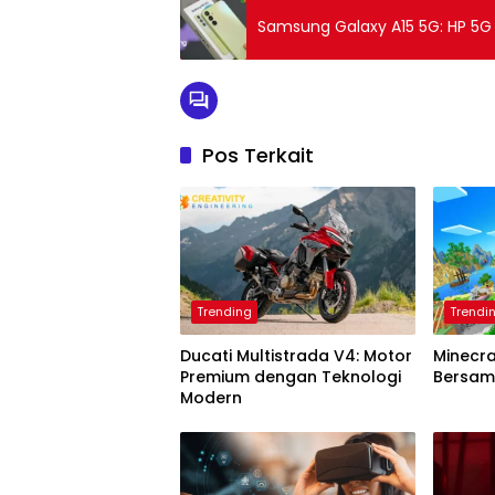
Samsung Galaxy A15 5G: HP 5G
Pos Terkait
Trending
Trendi
Ducati Multistrada V4: Motor
Minecra
Premium dengan Teknologi
Bersa
Modern