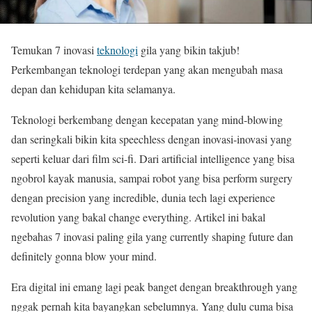
Temukan 7 inovasi
teknologi
gila yang bikin takjub!
Perkembangan teknologi terdepan yang akan mengubah masa
depan dan kehidupan kita selamanya.
Teknologi berkembang dengan kecepatan yang mind-blowing
dan seringkali bikin kita speechless dengan inovasi-inovasi yang
seperti keluar dari film sci-fi. Dari artificial intelligence yang bisa
ngobrol kayak manusia, sampai robot yang bisa perform surgery
dengan precision yang incredible, dunia tech lagi experience
revolution yang bakal change everything. Artikel ini bakal
ngebahas 7 inovasi paling gila yang currently shaping future dan
definitely gonna blow your mind.
Era digital ini emang lagi peak banget dengan breakthrough yang
nggak pernah kita bayangkan sebelumnya. Yang dulu cuma bisa