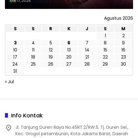
Mei 17, 2026
Agustus 2026
S
S
R
K
J
S
M
1
2
3
4
5
6
7
8
9
10
11
12
13
14
15
16
17
18
19
20
21
22
23
24
25
26
27
28
29
30
31
« Jul
Info Kontak
Jl. Tanjung Duren Raya No.45RT.2/RW.5, Tj. Duren Sel.,
Kec. Grogol petamburan, Kota Jakarta Barat, Daerah