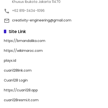
Khusus Ibukota Jakarta 11470
+62 819-3434-1096
creativity-engineering@gmail.com
Site Link
https://bmandalika.com
https://wikimaroc.com
playx.id
cuan128link.com
Cuan128 Login
https://cuan128.app
cuan128resmi.it.com