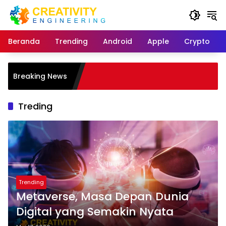
Langsung
ke
konten
Beranda
Trending
Android
Apple
Crypto
: Superbike Premium
Breaking News
de
Treding
Trending
Metaverse, Masa Depan Dunia
Digital yang Semakin Nyata