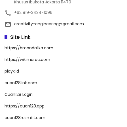
Khusus Ibukota Jakarta 11470
+62 819-3434-1096
creativity-engineering@gmail.com
Site Link
https://bmandalika.com
https://wikimaroc.com
playx.id
cuan128link.com
Cuan128 Login
https://cuan128.app
cuan128resmi.it.com