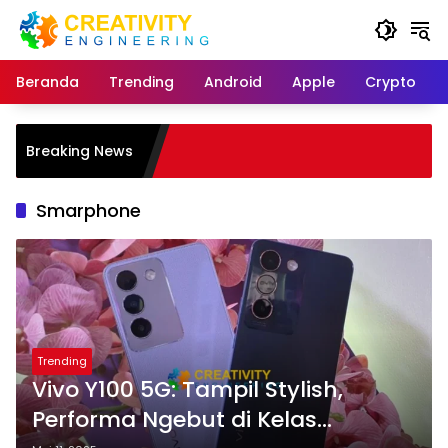
Langsung
ke
konten
Beranda
Trending
Android
Apple
Crypto
Breaking News
Smarphone
Trending
Vivo Y100 5G: Tampil Stylish,
Performa Ngebut di Kelas