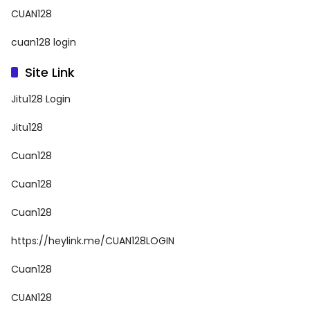
CUAN128
cuan128 login
Site Link
Jitu128 Login
Jitu128
Cuan128
Cuan128
Cuan128
https://heylink.me/CUAN128LOGIN
Cuan128
CUAN128