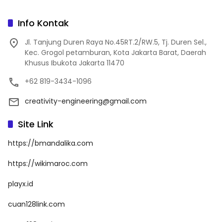
Info Kontak
Jl. Tanjung Duren Raya No.45RT.2/RW.5, Tj. Duren Sel.,
Kec. Grogol petamburan, Kota Jakarta Barat, Daerah
Khusus Ibukota Jakarta 11470
+62 819-3434-1096
creativity-engineering@gmail.com
Site Link
https://bmandalika.com
https://wikimaroc.com
playx.id
cuan128link.com