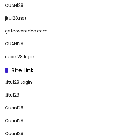
CUAN128
jitu128.net
getcoveredca.com
CUAN128
cuan128 login
Site Link
Jitu128 Login
Jitu128
Cuan128
Cuan128
Cuan128