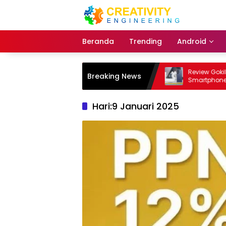
Langsung
ke
konten
Beranda
Trending
Android
The Elder Scrolls Online: MMORPG Fantasi
Review Gokil Sam
Breaking News
dengan Dunia Tamriel
Smartphone Waj
Hari:
9 Januari 2025