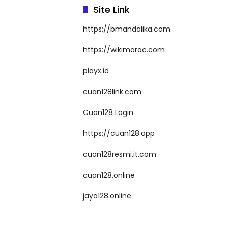
Site Link
https://bmandalika.com
https://wikimaroc.com
playx.id
cuan128link.com
Cuan128 Login
https://cuan128.app
cuan128resmi.it.com
cuan128.online
jaya128.online