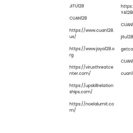
JITU128
https
YA128
CUAN128
CUAN
https://www.cuan128.
us/
jitu12
https://www.jaya128.o
getc
rg
CUAN
https://virusthreatce
nter.com/
cuan1
https://upskillrelation
ships.com/
https://noelalumit.co
m/