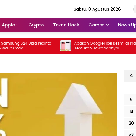
Sabtu, 8 Agustus 2026
Apple
Crypto
Tekno Hack
Games
News U
sung S24 Ultra Pecinta
Apakah Google Pixel Resmi di Indone
ib Coba
Temukan Jawabannya!
S
6
13
20
27