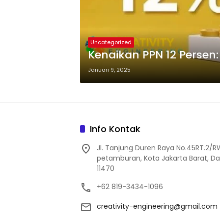
Uncategorized
Kenaikan PPN 12 Persen
Januari 9, 2025
Info Kontak
Jl. Tanjung Duren Raya No.45RT.2/RW.
petamburan, Kota Jakarta Barat, Da
11470
+62 819-3434-1096
creativity-engineering@gmail.com