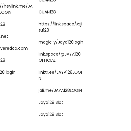
CUAN128
://heylink.me/JA
CUAN128
LOGIN
https://link.space/@ji
128
tu128
8.net
magic.ly/Jaya128login
overedca.com
link.space/@JAYA128
128
OFFICIAL
28 login
linktr.ee/JAYA128LOGI
N
jali.me/JAYA128LOGIN
Jaya128 Slot
Jaya128 Slot