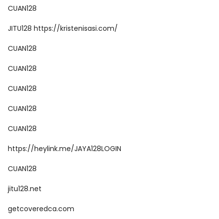
CUAN128
JITU128
https://kristenisasi.com/
CUAN128
CUAN128
CUAN128
CUAN128
CUAN128
https://heylink.me/JAYA128LOGIN
CUAN128
jitu128.net
getcoveredca.com