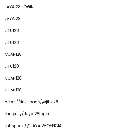
JAYA128 LOGIN
JAYA128
JITU128
JITU128
CUAN128
JITU128
CUAN128
CUAN128
https://link.space/@jitu128
magic.ly/Jaya128login
link.space/@JAYA128OFFICIAL