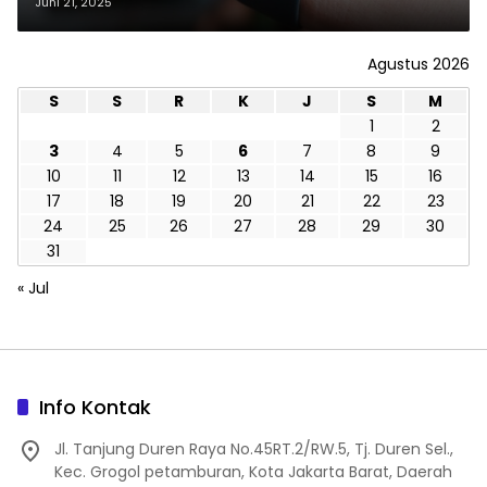
Juni 21, 2025
Agustus 2026
S
S
R
K
J
S
M
1
2
3
4
5
6
7
8
9
10
11
12
13
14
15
16
17
18
19
20
21
22
23
24
25
26
27
28
29
30
31
« Jul
Info Kontak
Jl. Tanjung Duren Raya No.45RT.2/RW.5, Tj. Duren Sel.,
Kec. Grogol petamburan, Kota Jakarta Barat, Daerah