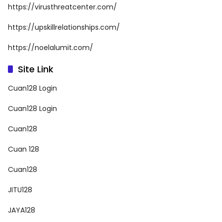
https://virusthreatcenter.com/
https://upskillrelationships.com/
https://noelalumit.com/
Site Link
Cuan128 Login
Cuan128 Login
Cuan128
Cuan 128
Cuan128
JITU128
JAYA128