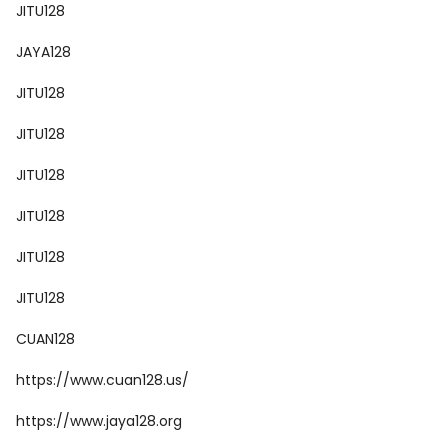
JITU128
JAYA128
JITU128
JITU128
JITU128
JITU128
JITU128
JITU128
CUAN128
https://www.cuan128.us/
https://www.jaya128.org