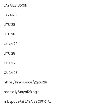
JAYA128 LOGIN
JAYA128
JITU128
JITU128
CUAN128
JITU128
CUAN128
CUAN128
https://link.space/@jitu128
magic.ly/Jaya128login
link.space/@JAYA128OFFICIAL