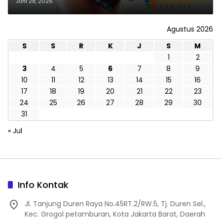
Juni 28, 2026
Agustus 2026
S
S
R
K
J
S
M
1
2
3
4
5
6
7
8
9
10
11
12
13
14
15
16
17
18
19
20
21
22
23
24
25
26
27
28
29
30
31
« Jul
Info Kontak
Jl. Tanjung Duren Raya No.45RT.2/RW.5, Tj. Duren Sel.,
Kec. Grogol petamburan, Kota Jakarta Barat, Daerah