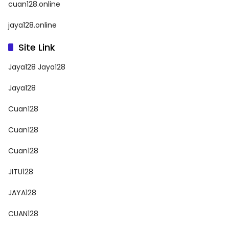
cuan128.online
jaya128.online
Site Link
Jaya128
Jaya128
Jaya128
Cuan128
Cuan128
Cuan128
JITU128
JAYA128
CUAN128