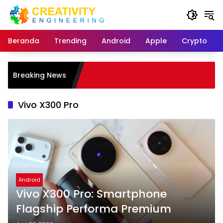
Langsung
ke
konten
Beranda
Trending
Android
Apple
Crypto
: Superbike Premium
Breaking News
de
Vivo X300 Pro
Android
Vivo X300 Pro: Smartphone
Flagship Performa Premium