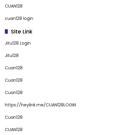
CUAN128
cuan128 login
Site Link
Jitu128 Login
Jitu128
Cuan128
Cuan128
Cuan128
https://heylink.me/CUAN128LOGIN
Cuan128
CUAN128