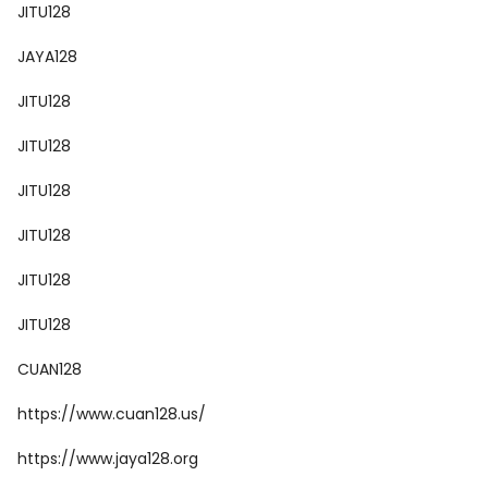
JITU128
JAYA128
JITU128
JITU128
JITU128
JITU128
JITU128
JITU128
CUAN128
https://www.cuan128.us/
https://www.jaya128.org