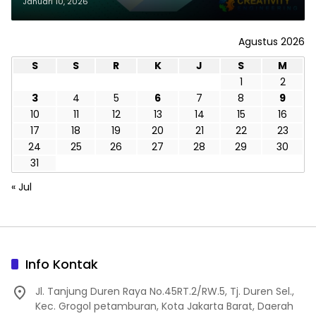
Januari 10, 2026
Agustus 2026
S
S
R
K
J
S
M
1
2
3
4
5
6
7
8
9
10
11
12
13
14
15
16
17
18
19
20
21
22
23
24
25
26
27
28
29
30
31
« Jul
Info Kontak
Jl. Tanjung Duren Raya No.45RT.2/RW.5, Tj. Duren Sel.,
Kec. Grogol petamburan, Kota Jakarta Barat, Daerah