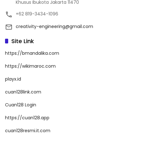
Khusus Ibukota Jakarta 11470
+62 819-3434-1096
creativity-engineering@gmail.com
Site Link
https://bmandalika.com
https://wikimaroc.com
playx.id
cuan128link.com
Cuan128 Login
https://cuan128.app
cuan128resmi.it.com