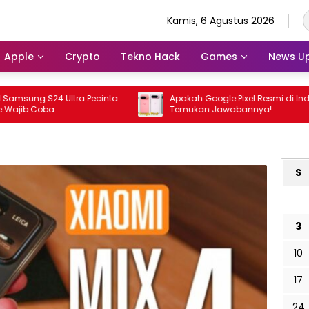
Kamis, 6 Agustus 2026
Apple
Crypto
Tekno Hack
Games
News U
ng S24 Ultra Pecinta
Apakah Google Pixel Resmi di Indonesia
 Coba
Temukan Jawabannya!
S
3
10
17
24