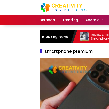
Langsung
ke
konten
Beranda
Trending
Android
The Elder Scrolls Online: MMORPG Fantasi
Review Gokil Samsu
Breaking News
dengan Dunia Tamriel
Smartphone Wajib
smartphone premium