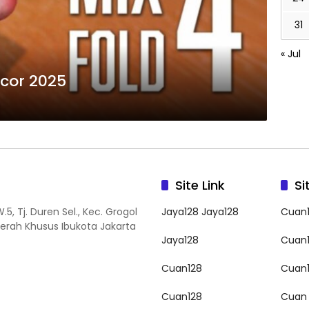
31
« Jul
acor 2025
Site Link
Si
5, Tj. Duren Sel., Kec. Grogol
Jaya128
Jaya128
Cuan1
erah Khusus Ibukota Jakarta
Jaya128
Cuan1
Cuan128
Cuan
Cuan128
Cuan 