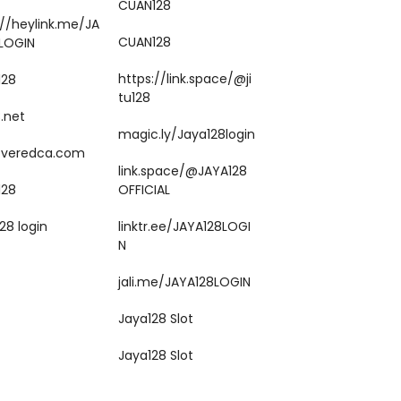
CUAN128
://heylink.me/JA
CUAN128
LOGIN
https://link.space/@ji
128
tu128
8.net
magic.ly/Jaya128login
overedca.com
link.space/@JAYA128
128
OFFICIAL
28 login
linktr.ee/JAYA128LOGI
N
jali.me/JAYA128LOGIN
Jaya128 Slot
Jaya128 Slot