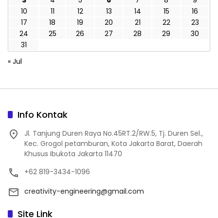
3
4
5
6
7
8
9
10
11
12
13
14
15
16
17
18
19
20
21
22
23
24
25
26
27
28
29
30
31
« Jul
Info Kontak
Jl. Tanjung Duren Raya No.45RT.2/RW.5, Tj. Duren Sel.,
Kec. Grogol petamburan, Kota Jakarta Barat, Daerah
Khusus Ibukota Jakarta 11470
+62 819-3434-1096
creativity-engineering@gmail.com
Site Link