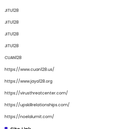
JITU128
JITU128
JITU128
JITU128
CUAN128
https://www.cuan128.us/
https://www.jaya128.org
https://virusthreatcenter.com/
https://upskillrelationships.com/
https://noelalumit.com/