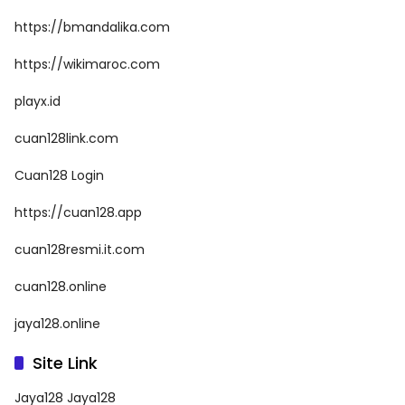
https://bmandalika.com
https://wikimaroc.com
playx.id
cuan128link.com
Cuan128 Login
https://cuan128.app
cuan128resmi.it.com
cuan128.online
jaya128.online
Site Link
Jaya128
Jaya128