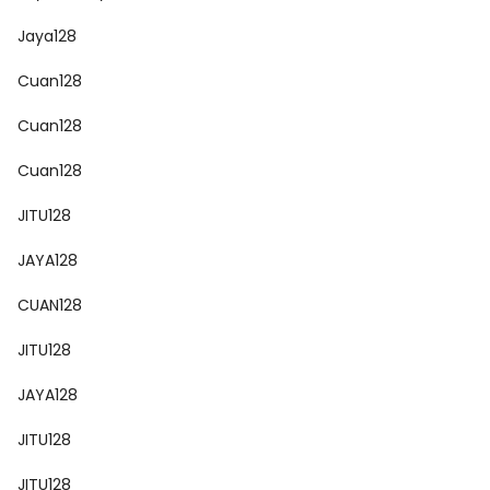
Jaya128
Cuan128
Cuan128
Cuan128
JITU128
JAYA128
CUAN128
JITU128
JAYA128
JITU128
JITU128