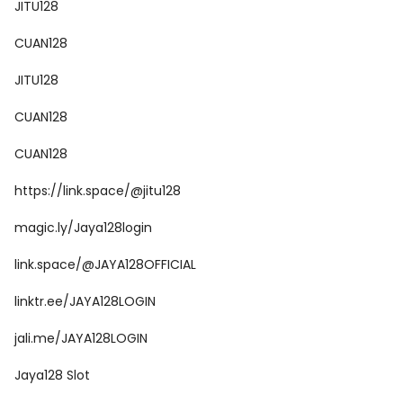
JITU128
CUAN128
JITU128
CUAN128
CUAN128
https://link.space/@jitu128
magic.ly/Jaya128login
link.space/@JAYA128OFFICIAL
linktr.ee/JAYA128LOGIN
jali.me/JAYA128LOGIN
Jaya128 Slot