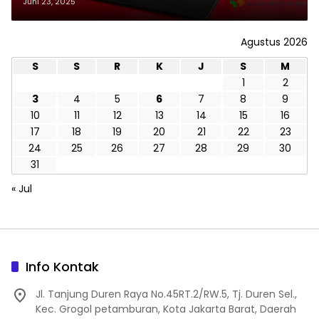
Juni 23, 2025
Agustus 2026
S
S
R
K
J
S
M
1
2
3
4
5
6
7
8
9
10
11
12
13
14
15
16
17
18
19
20
21
22
23
24
25
26
27
28
29
30
31
« Jul
Info Kontak
Jl. Tanjung Duren Raya No.45RT.2/RW.5, Tj. Duren Sel.,
Kec. Grogol petamburan, Kota Jakarta Barat, Daerah