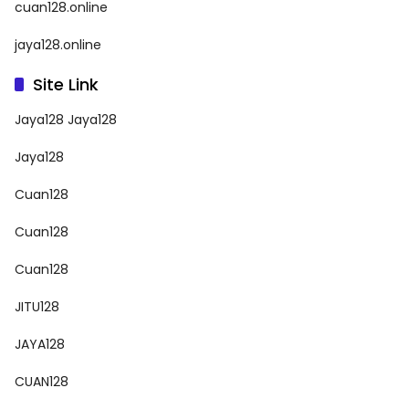
cuan128.online
jaya128.online
Site Link
Jaya128
Jaya128
Jaya128
Cuan128
Cuan128
Cuan128
JITU128
JAYA128
CUAN128