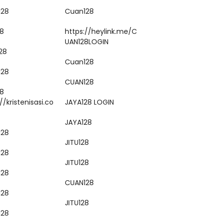
128
Cuan128
28
https://heylink.me/C
UAN128LOGIN
28
Cuan128
128
CUAN128
28
//kristenisasi.co
JAYA128 LOGIN
JAYA128
128
JITU128
128
JITU128
128
CUAN128
128
JITU128
128