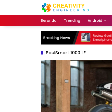
Langsung
ke
konten
Beranda
Trending
Android
The Elder Scrolls Online: MMORPG Fantasi
Review Gokil Samsu
Breaking News
dengan Dunia Tamriel
Smartphone Wajib
PaulSmart 1000 LE