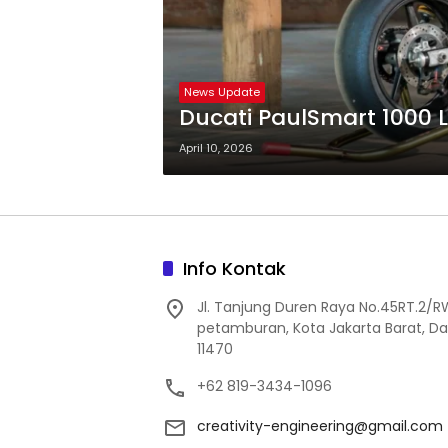
News Update
Ducati PaulSmart 1000 L
April 10, 2026
Info Kontak
Jl. Tanjung Duren Raya No.45RT.2/RW.
petamburan, Kota Jakarta Barat, Da
11470
+62 819-3434-1096
creativity-engineering@gmail.com