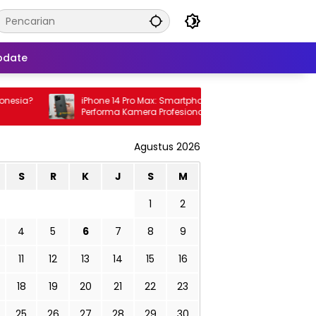
pdate
?
iPhone 14 Pro Max: Smartphone Premium
Ducati P
Performa Kamera Profesional
Performa
Agustus 2026
S
R
K
J
S
M
1
2
4
5
6
7
8
9
11
12
13
14
15
16
18
19
20
21
22
23
25
26
27
28
29
30