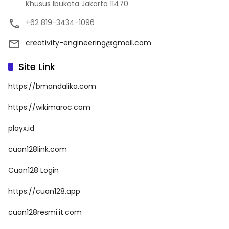
Khusus Ibukota Jakarta 11470
+62 819-3434-1096
creativity-engineering@gmail.com
Site Link
https://bmandalika.com
https://wikimaroc.com
playx.id
cuan128link.com
Cuan128 Login
https://cuan128.app
cuan128resmi.it.com