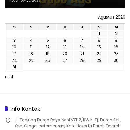
Tinggi
November 27, 2024
Agustus 2026
S
S
R
K
J
S
M
1
2
3
4
5
6
7
8
9
10
11
12
13
14
15
16
17
18
19
20
21
22
23
24
25
26
27
28
29
30
31
« Jul
Info Kontak
Jl. Tanjung Duren Raya No.45RT.2/RW.5, Tj. Duren Sel.,
Kec. Grogol petamburan, Kota Jakarta Barat, Daerah