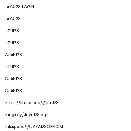
JAYA128 LOGIN
JAYA128
JITU128
JITU128
CUAN128
JITU128
CUAN128
CUAN128
https://link.space/@jitu128
magic.ly/Jaya128login
link.space/@JAYA128OFFICIAL