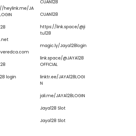
CUAN128
://heylink.me/JA
CUAN128
LOGIN
https://link.space/@ji
128
tu128
8.net
magic.ly/Jaya128login
overedca.com
link.space/@JAYA128
128
OFFICIAL
28 login
linktr.ee/JAYA128LOGI
N
jali.me/JAYA128LOGIN
Jaya128 Slot
Jaya128 Slot