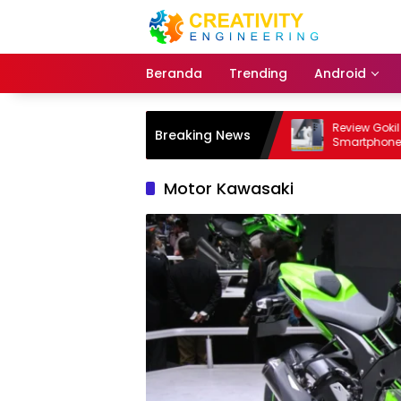
Langsung
ke
konten
Beranda
Trending
Android
The Elder Scrolls Online: MMORPG Fantasi
Review Gokil Samsu
Breaking News
dengan Dunia Tamriel
Smartphone Wajib
Motor Kawasaki