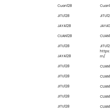
Cuan128
Cuan
JITU128
JITU1
JAYA128
JAYA1
CUAN128
CUAN
JITU128
JITU1
https:
JAYA128
m/
JITU128
CUAN
JITU128
CUAN
JITU128
CUAN
JITU128
CUAN
JITU128
CUAN