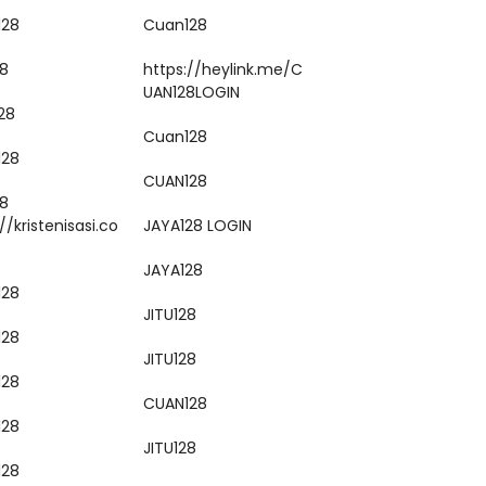
128
Cuan128
28
https://heylink.me/C
UAN128LOGIN
28
Cuan128
128
CUAN128
28
//kristenisasi.co
JAYA128 LOGIN
JAYA128
128
JITU128
128
JITU128
128
CUAN128
128
JITU128
128