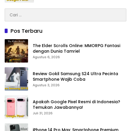
Creativity
Cari
Engineering
untuk:
Pos Terbaru
The Elder Scrolls Online: MMORPG Fantasi
dengan Dunia Tamriel
Agustus 6, 2026
Review Gokil Samsung S24 Ultra Pecinta
Smartphone Wajib Coba
Agustus 3, 2026
Apakah Google Pixel Resmi di Indonesia?
Temukan Jawabannya!
Juli 31, 2026
iPhone 14 Pro Max: Smartphone Premium