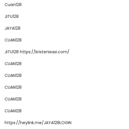
Cuan128
JITU128
JAYA128
CUAN128
JITU128
https://kristenisasi.com/
CUAN128
CUAN128
CUAN128
CUAN128
CUAN128
https://heylink.me/JAYA128LOGIN