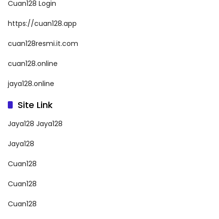
Cuan128 Login
https://cuan128.app
cuan128resmi.it.com
cuan128.online
jaya128.online
Site Link
Jaya128
Jaya128
Jaya128
Cuan128
Cuan128
Cuan128