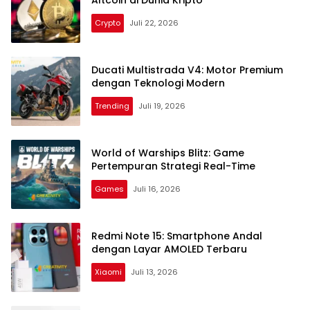
Altcoin di Dunia Kripto
Crypto
Juli 22, 2026
Ducati Multistrada V4: Motor Premium
dengan Teknologi Modern
Trending
Juli 19, 2026
World of Warships Blitz: Game
Pertempuran Strategi Real-Time
Games
Juli 16, 2026
Redmi Note 15: Smartphone Andal
dengan Layar AMOLED Terbaru
Xiaomi
Juli 13, 2026