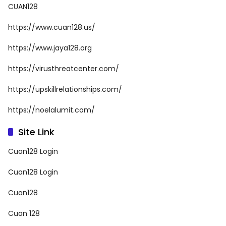
CUAN128
https://www.cuan128.us/
https://www.jaya128.org
https://virusthreatcenter.com/
https://upskillrelationships.com/
https://noelalumit.com/
Site Link
Cuan128 Login
Cuan128 Login
Cuan128
Cuan 128