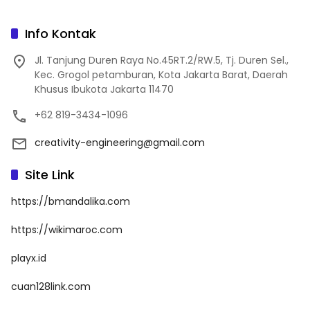
Info Kontak
Jl. Tanjung Duren Raya No.45RT.2/RW.5, Tj. Duren Sel.,
Kec. Grogol petamburan, Kota Jakarta Barat, Daerah
Khusus Ibukota Jakarta 11470
+62 819-3434-1096
creativity-engineering@gmail.com
Site Link
https://bmandalika.com
https://wikimaroc.com
playx.id
cuan128link.com