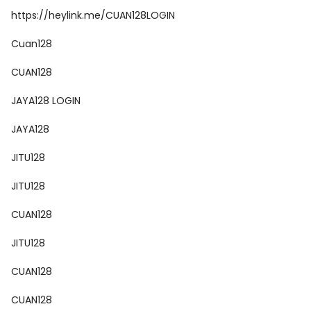
https://heylink.me/CUAN128LOGIN
Cuan128
CUAN128
JAYA128 LOGIN
JAYA128
JITU128
JITU128
CUAN128
JITU128
CUAN128
CUAN128