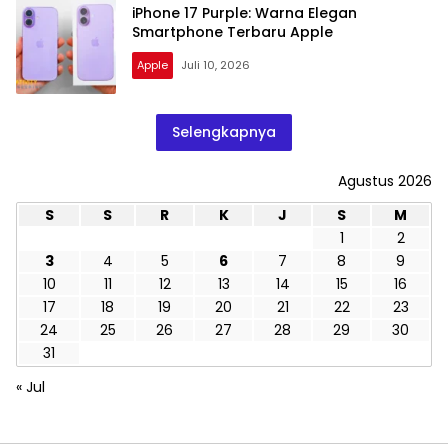
iPhone 17 Purple: Warna Elegan
Smartphone Terbaru Apple
Apple
Juli 10, 2026
Selengkapnya
Agustus 2026
S
S
R
K
J
S
M
1
2
3
4
5
6
7
8
9
10
11
12
13
14
15
16
17
18
19
20
21
22
23
24
25
26
27
28
29
30
31
« Jul