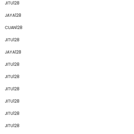
JITU128
JAYA128
CUAN128
JITU128
JAYA128
JITU128
JITU128
JITU128
JITU128
JITU128
JITU128