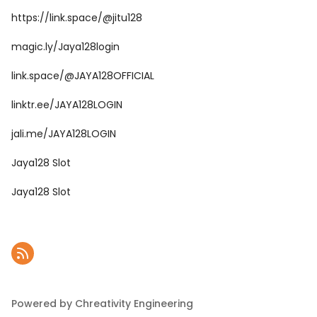
https://link.space/@jitu128
magic.ly/Jaya128login
link.space/@JAYA128OFFICIAL
linktr.ee/JAYA128LOGIN
jali.me/JAYA128LOGIN
Jaya128 Slot
Jaya128 Slot
Powered by Chreativity Engineering