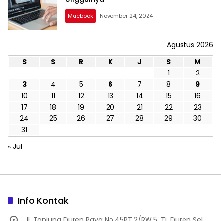
Macbook
November 24, 2024
Agustus 2026
S
S
R
K
J
S
M
1
2
3
4
5
6
7
8
9
10
11
12
13
14
15
16
17
18
19
20
21
22
23
24
25
26
27
28
29
30
31
« Jul
Info Kontak
Jl. Tanjung Duren Raya No.45RT.2/RW.5, Tj. Duren Sel.,