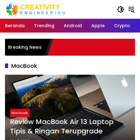
Langsung
ke
konten
Beranda
Trending
Android
Apple
Crypto
Breaking News
MacBook
Macbook
Review MacBook Air 13 Laptop
Tipis & Ringan Terupgrade