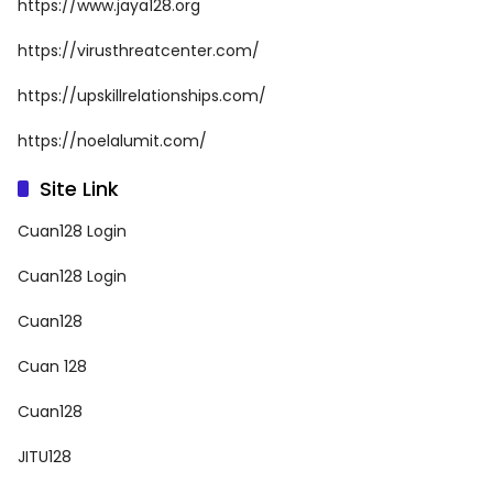
https://www.jaya128.org
https://virusthreatcenter.com/
https://upskillrelationships.com/
https://noelalumit.com/
Site Link
Cuan128 Login
Cuan128 Login
Cuan128
Cuan 128
Cuan128
JITU128