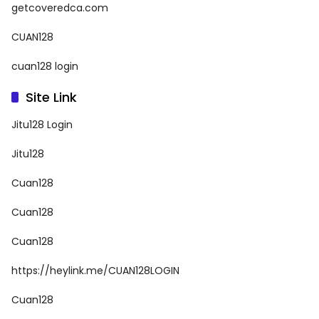
getcoveredca.com
CUAN128
cuan128 login
Site Link
Jitu128 Login
Jitu128
Cuan128
Cuan128
Cuan128
https://heylink.me/CUAN128LOGIN
Cuan128