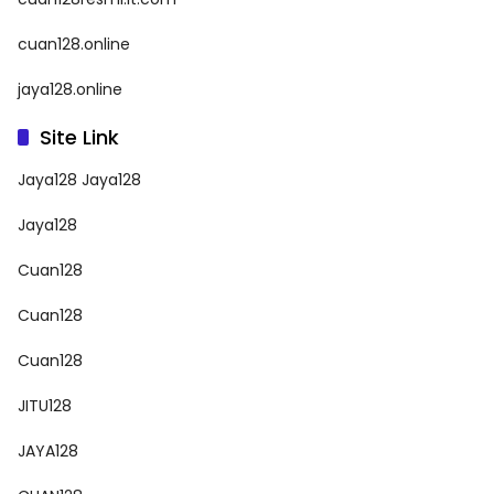
cuan128.online
jaya128.online
Site Link
Jaya128
Jaya128
Jaya128
Cuan128
Cuan128
Cuan128
JITU128
JAYA128