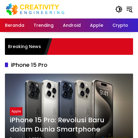
Langsung
ke
konten
Beranda
Trending
Android
Apple
Crypto
: Superbike Premium
Breaking News
de
iPhone 15 Pro
Apple
iPhone 15 Pro: Revolusi Baru
dalam Dunia Smartphone