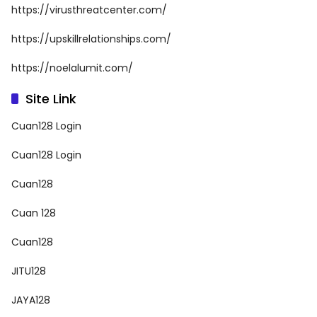
https://virusthreatcenter.com/
https://upskillrelationships.com/
https://noelalumit.com/
Site Link
Cuan128 Login
Cuan128 Login
Cuan128
Cuan 128
Cuan128
JITU128
JAYA128