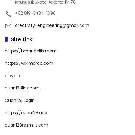
Khusus Ibukota Jakarta 11470
+62 819-3434-1096
creativity-engineering@gmail.com
Site Link
https://bmandalika.com
https://wikimaroc.com
playx.id
cuan128link.com
Cuan128 Login
https://cuan128.app
cuan128resmi.it.com