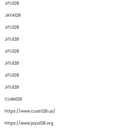
JITU128
JAYA128
JITU128
JITU128
JITU128
JITU128
JITU128
JITU128
CUAN128
https://www.cuan128.us/
https://www.jaya128.org