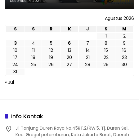
Desember 4, 2024
Agustus 2026
S
S
R
K
J
S
M
1
2
3
4
5
6
7
8
9
10
11
12
13
14
15
16
17
18
19
20
21
22
23
24
25
26
27
28
29
30
31
« Jul
Info Kontak
Jl. Tanjung Duren Raya No.45RT.2/RW.5, Tj. Duren Sel.,
Kec. Grogol petamburan, Kota Jakarta Barat, Daerah