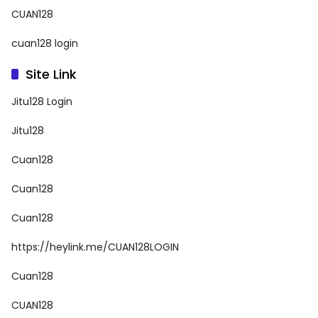
CUAN128
cuan128 login
Site Link
Jitu128 Login
Jitu128
Cuan128
Cuan128
Cuan128
https://heylink.me/CUAN128LOGIN
Cuan128
CUAN128