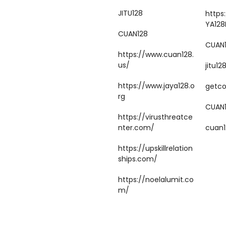
JITU128
https
YA128
CUAN128
CUAN
https://www.cuan128.
us/
jitu12
https://www.jaya128.o
getc
rg
CUAN
https://virusthreatce
nter.com/
cuan1
https://upskillrelation
ships.com/
https://noelalumit.co
m/