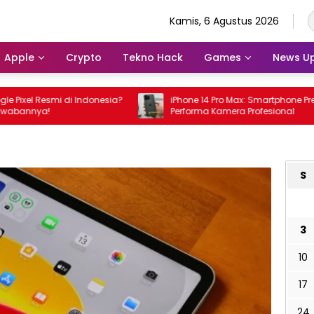
Kamis, 6 Agustus 2026
Apple
Crypto
Tekno Hack
Games
News U
l Resmi di Indonesia?
iPhone 14 Pro Max: Smartphone Premium
nya!
Performa Kamera Profesional
S
3
10
17
24