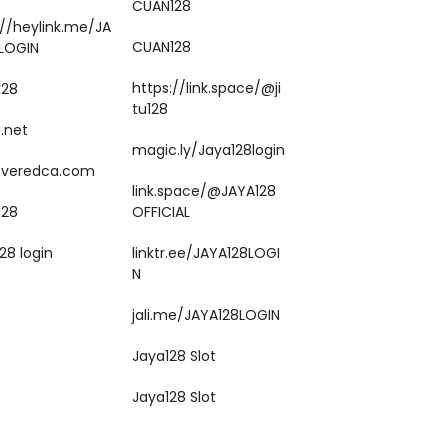
CUAN128
://heylink.me/JA
CUAN128
LOGIN
https://link.space/@ji
128
tu128
8.net
magic.ly/Jaya128login
overedca.com
link.space/@JAYA128
128
OFFICIAL
28 login
linktr.ee/JAYA128LOGI
N
jali.me/JAYA128LOGIN
Jaya128 Slot
Jaya128 Slot