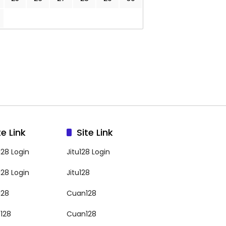
te Link
Site Link
28 Login
Jitu128 Login
28 Login
Jitu128
128
Cuan128
128
Cuan128