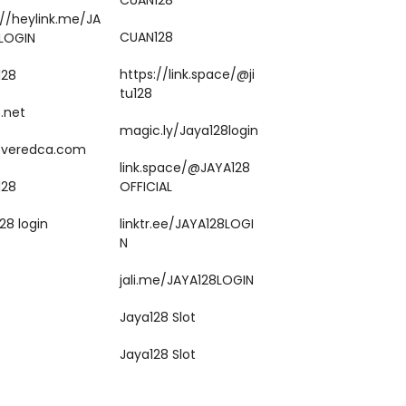
CUAN128
://heylink.me/JA
CUAN128
LOGIN
https://link.space/@ji
128
tu128
8.net
magic.ly/Jaya128login
overedca.com
link.space/@JAYA128
128
OFFICIAL
28 login
linktr.ee/JAYA128LOGI
N
jali.me/JAYA128LOGIN
Jaya128 Slot
Jaya128 Slot