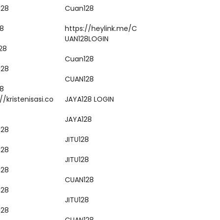
128
Cuan128
28
https://heylink.me/C
UAN128LOGIN
28
Cuan128
128
CUAN128
28
//kristenisasi.co
JAYA128 LOGIN
JAYA128
128
JITU128
128
JITU128
128
CUAN128
128
JITU128
128