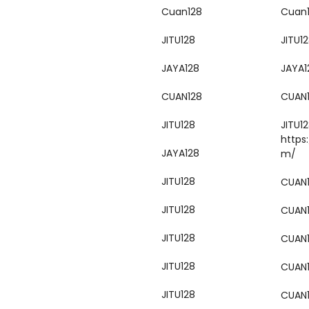
Cuan128
Cuan
JITU128
JITU1
JAYA128
JAYA1
CUAN128
CUAN
JITU128
JITU1
https:
JAYA128
m/
JITU128
CUAN
JITU128
CUAN
JITU128
CUAN
JITU128
CUAN
JITU128
CUAN