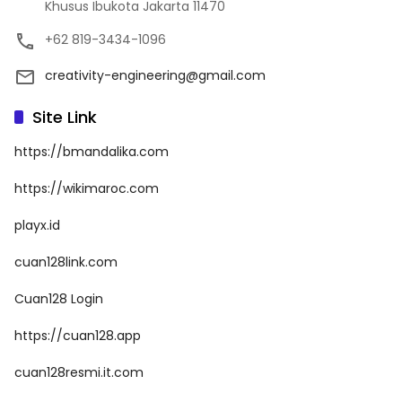
Khusus Ibukota Jakarta 11470
+62 819-3434-1096
creativity-engineering@gmail.com
Site Link
https://bmandalika.com
https://wikimaroc.com
playx.id
cuan128link.com
Cuan128 Login
https://cuan128.app
cuan128resmi.it.com