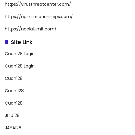
https://virusthreatcenter.com/
https://upskillrelationships.com/
https://noelalumit.com/
Site Link
Cuan128 Login
Cuan128 Login
Cuan128
Cuan 128
Cuan128
JITU128
JAYA128