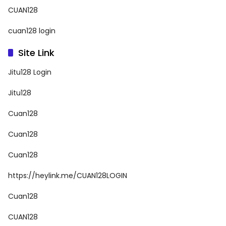
CUAN128
cuan128 login
Site Link
Jitu128 Login
Jitu128
Cuan128
Cuan128
Cuan128
https://heylink.me/CUAN128LOGIN
Cuan128
CUAN128