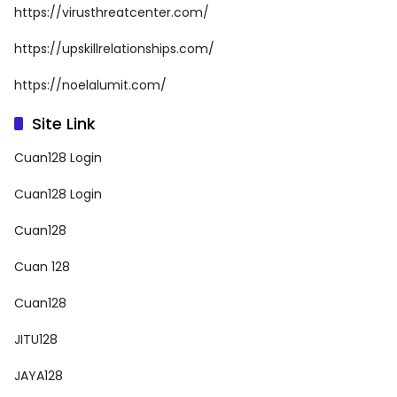
https://virusthreatcenter.com/
https://upskillrelationships.com/
https://noelalumit.com/
Site Link
Cuan128 Login
Cuan128 Login
Cuan128
Cuan 128
Cuan128
JITU128
JAYA128