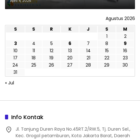
April 4, 2025
Agustus 2026
S
S
R
K
J
S
M
1
2
3
4
5
6
7
8
9
10
11
12
13
14
15
16
17
18
19
20
21
22
23
24
25
26
27
28
29
30
31
« Jul
Info Kontak
Jl. Tanjung Duren Raya No.45RT.2/RW.5, Tj. Duren Sel.,
Kec. Grogol petamburan, Kota Jakarta Barat, Daerah