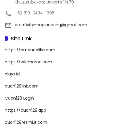
Khusus Ibukota Jakarta 11470
+62 819-3434-1096
creativity-engineering@gmail.com
Site Link
https://bmandalika.com
https://wikimaroc.com
playx.id
cuan128link.com
Cuan128 Login
https://cuan128.app
cuan128resmi.it.com