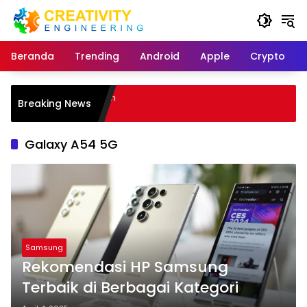
Langsung
ke
konten
Beranda
Trending
Android
Apple
Crypto
: Smartphone Premium
Breaking News
rofesional
Galaxy A54 5G
Samsung
Rekomendasi HP Samsung
Terbaik di Berbagai Kategori