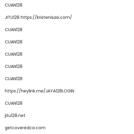
CUAN128
JITU128
https://kristenisasi.com/
CUAN128
CUAN128
CUAN128
CUAN128
CUAN128
https://heylink.me/JAYA128LOGIN
CUAN128
jitu128.net
getcoveredca.com