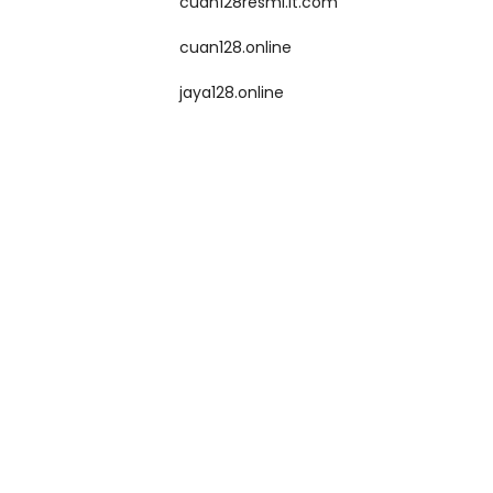
cuan128resmi.it.com
cuan128.online
jaya128.online