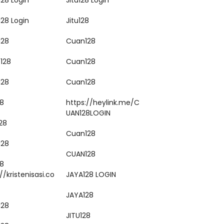
28 Login
Jitu128 Login
28 Login
Jitu128
128
Cuan128
128
Cuan128
128
Cuan128
28
https://heylink.me/C
UAN128LOGIN
28
Cuan128
128
CUAN128
28
//kristenisasi.co
JAYA128 LOGIN
JAYA128
128
JITU128