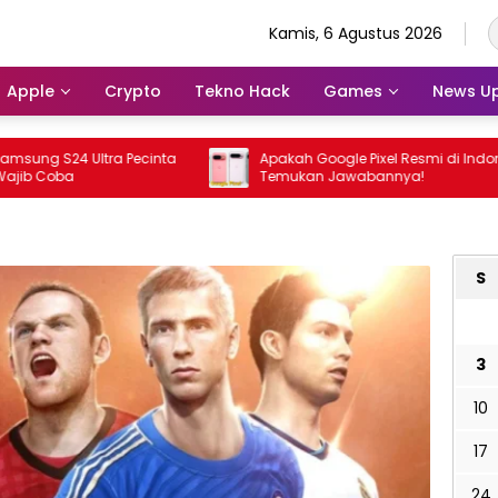
Kamis, 6 Agustus 2026
Apple
Crypto
Tekno Hack
Games
News U
g S24 Ultra Pecinta
Apakah Google Pixel Resmi di Indonesia
 Coba
Temukan Jawabannya!
S
3
10
17
24