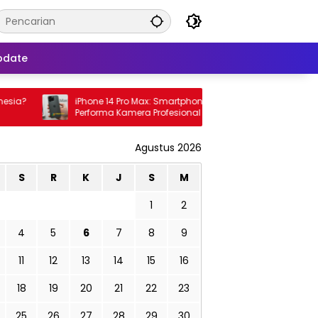
pdate
?
iPhone 14 Pro Max: Smartphone Premium
Ducati Pa
Performa Kamera Profesional
Performa
Agustus 2026
S
R
K
J
S
M
1
2
4
5
6
7
8
9
11
12
13
14
15
16
18
19
20
21
22
23
25
26
27
28
29
30