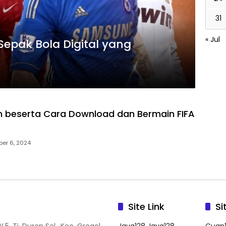
31
« Jul
 Sepak Bola Digital yang
 beserta Cara Download dan Bermain FIFA
er 6, 2024
Site Link
Si