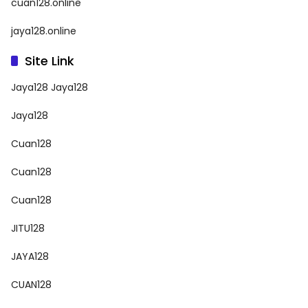
cuan128.online
jaya128.online
Site Link
Jaya128
Jaya128
Jaya128
Cuan128
Cuan128
Cuan128
JITU128
JAYA128
CUAN128