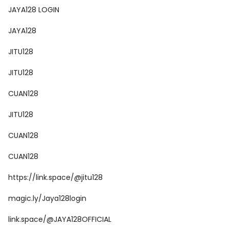
JAYA128 LOGIN
JAYA128
JITU128
JITU128
CUAN128
JITU128
CUAN128
CUAN128
https://link.space/@jitu128
magic.ly/Jaya128login
link.space/@JAYA128OFFICIAL