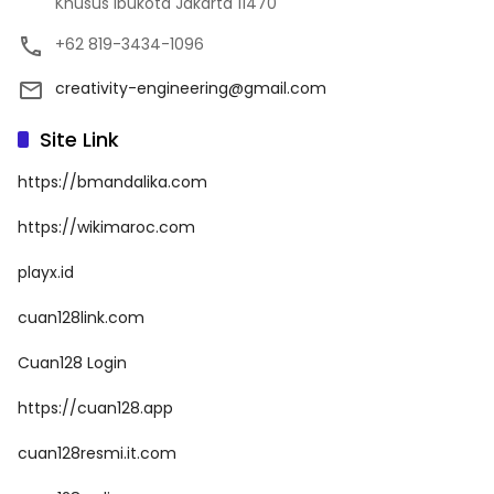
Khusus Ibukota Jakarta 11470
+62 819-3434-1096
creativity-engineering@gmail.com
Site Link
https://bmandalika.com
https://wikimaroc.com
playx.id
cuan128link.com
Cuan128 Login
https://cuan128.app
cuan128resmi.it.com