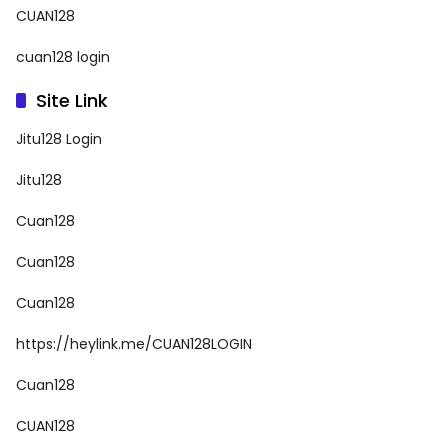
CUAN128
cuan128 login
Site Link
Jitu128 Login
Jitu128
Cuan128
Cuan128
Cuan128
https://heylink.me/CUAN128LOGIN
Cuan128
CUAN128