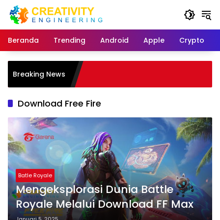
Langsung
ke
konten
Beranda
Trending
Android
Apple
Crypto
: Superbike Premium
Breaking News
de
Download Free Fire
Batle Royale
Mengeksplorasi Dunia Battle
Royale Melalui Download FF Max
Januari 5, 2025