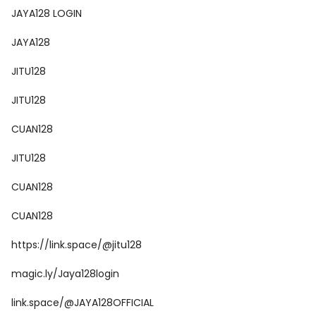
JAYA128 LOGIN
JAYA128
JITU128
JITU128
CUAN128
JITU128
CUAN128
CUAN128
https://link.space/@jitu128
magic.ly/Jaya128login
link.space/@JAYA128OFFICIAL