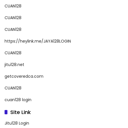
CUAN128
CUAN128
CUAN128
https://heylink.me/JAYA128LOGIN
CUAN128
jitu128.net
getcoveredca.com
CUAN128
cuan128 login
Site Link
Jitu128 Login