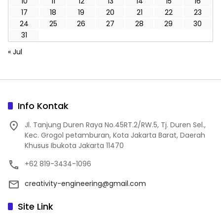
10
11
12
13
14
15
16
17
18
19
20
21
22
23
24
25
26
27
28
29
30
31
« Jul
Info Kontak
Jl. Tanjung Duren Raya No.45RT.2/RW.5, Tj. Duren Sel.,
Kec. Grogol petamburan, Kota Jakarta Barat, Daerah
Khusus Ibukota Jakarta 11470
+62 819-3434-1096
creativity-engineering@gmail.com
Site Link