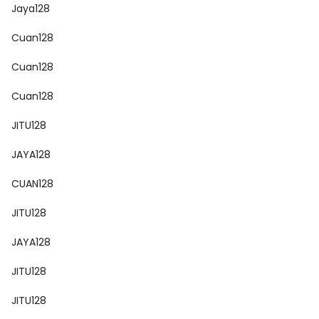
Jaya128
Cuan128
Cuan128
Cuan128
JITU128
JAYA128
CUAN128
JITU128
JAYA128
JITU128
JITU128