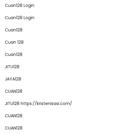
Cuan128 Login
Cuan128 Login
Cuan128
Cuan 128
Cuan128
JITU128
JAYA128
CUAN128
JITU128
https://kristenisasi.com/
CUAN128
CUAN128