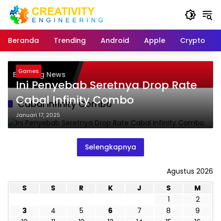
Langsung
ke
konten
Beranda
Trending
Android
Apple
Crypto
4: Superbike Premium
Games
Breaking News
ade
Ini Penyebab Seretnya Drop Rate
Cabal Infinity Combo
Cabal Infinity Combo
Januari 17, 2025
Selengkapnya
Agustus 2026
S
S
R
K
J
S
M
1
2
3
4
5
6
7
8
9