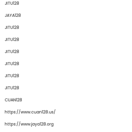
JITU128
JAYA128
JITU128
JITU128
JITU128
JITU128
JITU128
JITU128
CUAN128
https://www.cuan128.us/
https://www.jaya128.org