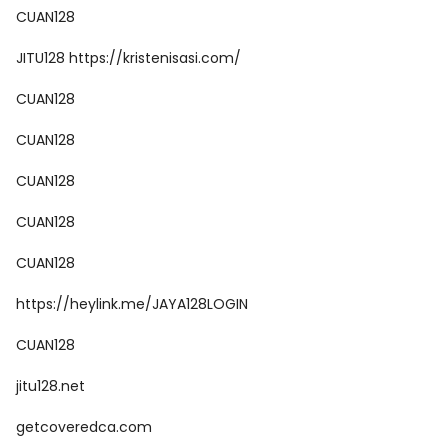
CUAN128
JITU128
https://kristenisasi.com/
CUAN128
CUAN128
CUAN128
CUAN128
CUAN128
https://heylink.me/JAYA128LOGIN
CUAN128
jitu128.net
getcoveredca.com