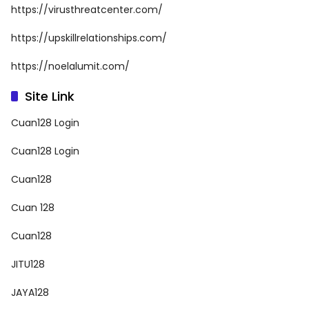
https://virusthreatcenter.com/
https://upskillrelationships.com/
https://noelalumit.com/
Site Link
Cuan128 Login
Cuan128 Login
Cuan128
Cuan 128
Cuan128
JITU128
JAYA128