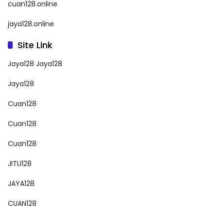
cuan128.online
jaya128.online
Site Link
Jaya128
Jaya128
Jaya128
Cuan128
Cuan128
Cuan128
JITU128
JAYA128
CUAN128