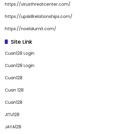
https://virusthreatcenter.com/
https://upskillrelationships.com/
https://noelalumit.com/
Site Link
Cuan128 Login
Cuan128 Login
Cuan128
Cuan 128
Cuan128
JITU128
JAYA128