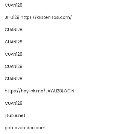
CUAN128
JITU128
https://kristenisasi.com/
CUAN128
CUAN128
CUAN128
CUAN128
CUAN128
https://heylink.me/JAYA128LOGIN
CUAN128
jitu128.net
getcoveredca.com